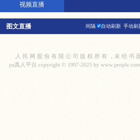
视频直播
图文直播
间隔
自动刷新
手动刷
人 民 网 股 份 有 限 公 司 版 权 所 有 ，未 经 书 
pa真人平台 copyright © 1997-2025 by www.people.com.cn.