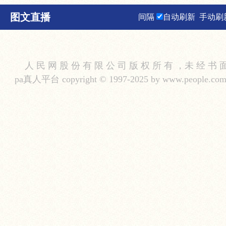
图文直播
间隔
自动刷新
手动刷
人 民 网 股 份 有 限 公 司 版 权 所 有 ，未 经 书 
pa真人平台 copyright © 1997-2025 by www.people.com.cn.