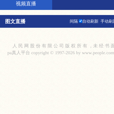
视频直播
图文直播
间隔
自动刷新
手动刷
人 民 网 股 份 有 限 公 司 版 权 所 有 ，未 经 书 
pa真人平台 copyright © 1997-2026 by www.people.com.cn.