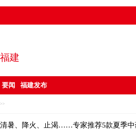
福建
要闻
福建发布
>>
清暑、降火、止渴……专家推荐5款夏季中