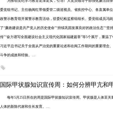
为推动党纪学习教育走深走实，引导广大党员领导干部强化廉洁自
委党组书记、主任杨闽红带领委管二级巡视员、省疾控中心、各直属单位
政警示教育馆开展警示教育活动，驻委纪检监察组组长、委党组成员冯岗
了“廉政建设是共产党人的历史使命”“持续巩固发展良好的政治生态”“坚
传”“奋力谱写全面建设社会主义现代化国家福建篇章”等5个展厅，重温
习近平总书记关于全面从严治党的重要论述和在闽工作期间的重要理念、
斗争的成效和经验。…
国际甲状腺知识宣传周：如何分辨甲亢和
每年5月25日所在的周是国际甲状腺知识宣传周。甲状腺是人体至
人体的新陈代谢和生长发育。…