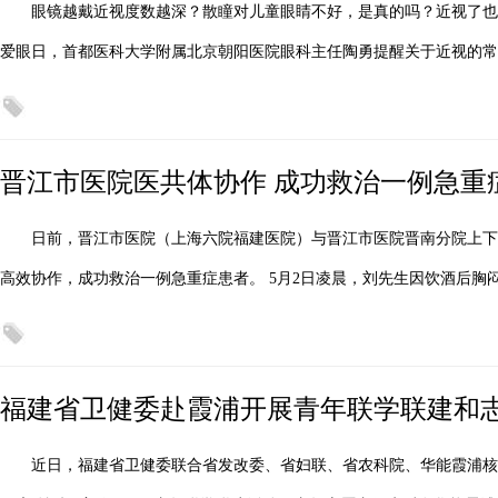
眼镜越戴近视度数越深？散瞳对儿童眼睛不好，是真的吗？近视了也
爱眼日，首都医科大学附属北京朝阳医院眼科主任陶勇提醒关于近视的常
晋江市医院医共体协作 成功救治一例急重
日前，晋江市医院（上海六院福建医院）与晋江市医院晋南分院上下
高效协作，成功救治一例急重症患者。 5月2日凌晨，刘先生因饮酒后胸
福建省卫健委赴霞浦开展青年联学联建和
近日，福建省卫健委联合省发改委、省妇联、省农科院、华能霞浦核