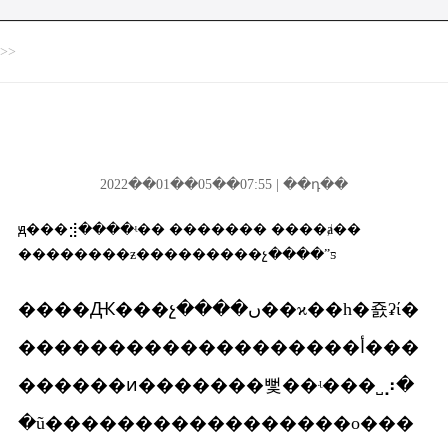
>>
2022��01��05��07:55 | ��դ��
ԭ���⣺����ʵ�� ������� ����ⱥ��
��������ƶ���������չ����ˮƽ
����Ԫ���չ����ں��ϰ��һ�죬ʡί�
�������������������أ���
������ͷ�������뻧��ʵ���˽⡰�
�ũ�����������������ο���