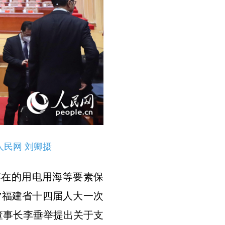
民网 刘卿摄
存在的用电用海等要素保
”福建省十四届人大一次
董事长李垂举提出关于支