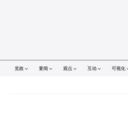
党政
要闻
观点
互动
可视化