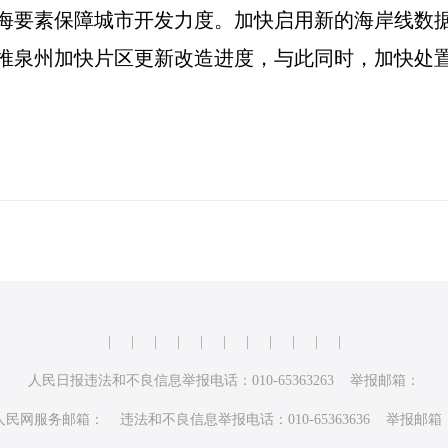
海要素保障城市开发力度。加快启用新的海岸线数
推泉州加快片区更新改造进度，与此同时，加快处
|
|
|
|
|
|
|
|
|
|
|
人民日报违法和不良信息举报电话：010-65363263 举报邮箱：
人民网服务邮箱： 违法和不良信息举报电话：010-65363636 举报邮箱