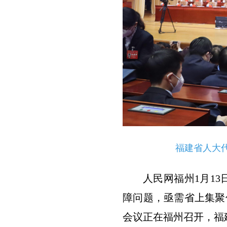
福建省人大
人民网福州1月1
障问题，亟需省上集聚
会议正在福州召开，福