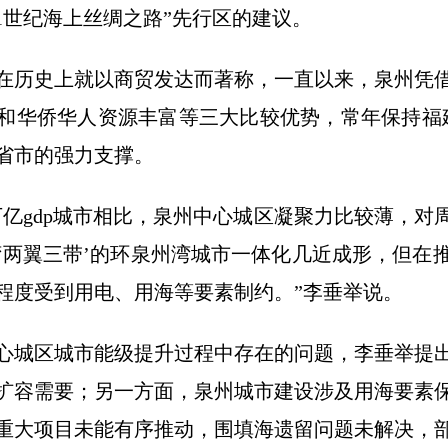
1世纪海上丝绸之路”先行区的建议。
在历史上就以商贸发达而著称，一直以来，泉州凭
和华侨华人资源丰富等三大比较优势，常年保持福建
省市的强力支撑。
万亿gdp城市相比，泉州中心城区凝聚力比较薄，对
湾两翼三带’的环泉州湾城市一体化几近成形，但在
程度受到用电、用海等要素制约。”李垂举说。
心城区城市能级提升过程中存在的问题，李垂举提
扩容需要；另一方面，泉州城市建设涉及用海要素
重大项目未能有序推动，围填海遗留问题未解决，