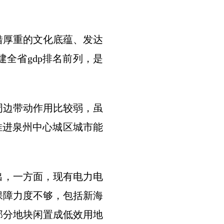
借厚重的文化底蕴、发达
全省gdp排名前列，是
周边带动作用比较弱，虽
推进泉州中心城区城市能
出，一方面，现有电力电
保障力度不够，包括新海
部分地块闲置成低效用地