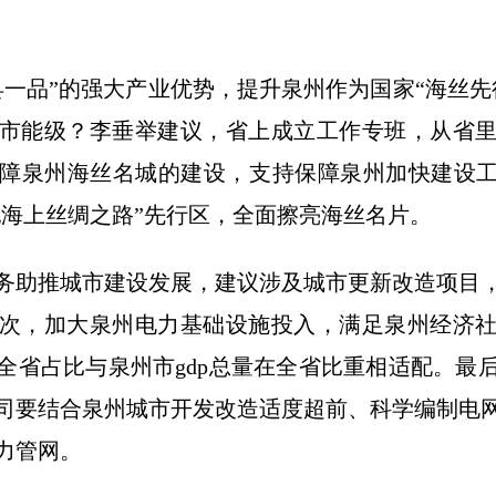
县一品”的强大产业优势，提升泉州作为国家“海丝先
市能级？李垂举建议，省上成立工作专班，从省
障泉州海丝名城的建设，支持保障泉州加快建设工
世纪海上丝绸之路”先行区，全面擦亮海丝名片。
务助推城市建设发展，建议涉及城市更新改造项目
次，加大泉州电力基础设施投入，满足泉州经济
全省占比与泉州市gdp总量在全省比重相适配。最
司要结合泉州城市开发改造适度超前、科学编制电
力管网。