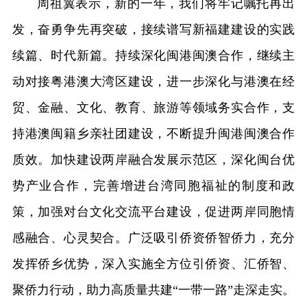
周祖翼表示，新的一年，我们将牢记嘱托再出
发，奋勇争先再突破，接续谱写新福建建设的实践
续篇、时代新篇。持续深化闽港闽澳合作，继续主
动对接粤港澳大湾区建设，进一步深化与港澳在经
贸、金融、文化、教育、旅游等领域务实合作，支
持港澳闽籍乡亲社团建设，不断提升闽港闽澳合作
质效。加快建设两岸融合发展示范区，深化闽台优
势产业合作，完善增进台湾同胞福祉的制度和政
策，加强对台文化交流平台建设，促进两岸同胞情
感融合、心灵契合。广泛吸引侨资侨智侨力，充分
发挥侨乡优势，深入实施全方位引侨资、汇侨智、
聚侨力行动，助力高质量共建“一带一路”走深走实。