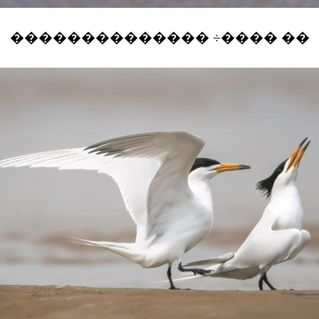
�������������� ÷���� ��