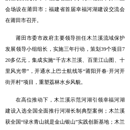
会场设在莆田市；福建省首届幸福河湖建设交流会
在莆田市召开。
莆田市委市政府主要领导担任木兰溪流域保护
发展领导小组组长，实施三年行动，策划39个项目7
20多亿元，集成实施“千古木兰溪、百里江山图、十
里风光带”，开通水上巴士航线等“莆阳开春·开河开
街开村”项目，重塑荔林水乡风貌。
在高位推动下，木兰溪示范河湖引领幸福河湖
建设入选全国全面推行河湖长制典型案例；木兰溪
获全国“绿水青山就是金山银山”实践创新基地；木兰