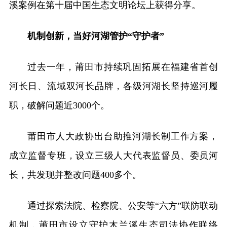
溪案例在第十届中国生态文明论坛上获得分享。
机制创新，当好河湖管护“守护者”
过去一年，莆田市持续巩固拓展在福建省首创
河长日、流域双河长品牌，各级河湖长坚持巡河履
职，破解问题近3000个。
莆田市人大政协出台助推河湖长制工作方案，
成立监督专班，设立三级人大代表监督员、委员河
长，共发现并整改问题400多个。
通过探索法院、检察院、公安等“六方”联防联动
机制，莆田市设立守护木兰溪生态司法协作联络