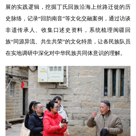
展的实践逻辑，挖掘丁氏回族沿海上丝路迁徙的历
史脉络，记录“回韵南音”等文化交融案例，通过访谈
非遗传承人、收集口述史资料，系统梳理闽疆回
族“同源异流、共生共荣”的文化特质，让各民族队员
在实地调研中深化对中华民族共同体意识的理解。