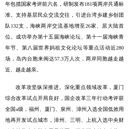
年包揽国家考评前六名，研制发布181项两岸共通标
准。支持基层民众交流交往，引进台湾乡建乡创团
队132支，海峡两岸交流基地增至26家、居大陆首
位。成功举办第十五届海峡论坛、第十一届海峡青
年节、第八届世界妈祖文化论坛等重点活动近280
场，岛内台胞来闽达57.3万人次，两岸同胞越走越
近、越走越亲。
改革攻坚纵深推进。深化重点领域改革，厦门
综合改革试点开局良好，国企改革三年行动考评获
全国a级，福州、厦门、泉州、漳州入选全国低效用
地再开发试点城市，漳州、三明、上杭入选中央财