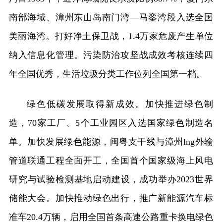
南部海域、漳州东山岛南门湾—马銮湾段入选全国
美丽海湾。打好净土保卫战，1.4万家危废产生单位
纳入信息化管理。污染防治攻坚战成效考核连续四
年全国优秀，生活垃圾分类工作位列全国第一档。
绿色低碳发展取得新成效。加快推进绿色制
造，70家工厂、5个工业园区入选国家绿色制造名
单。加快发展绿色能源，闽粤支干线与漳州lng外输
管道联通工程全面开工，全国首个国家级海上风电
研究与试验检测基地启动建设，成功举办2023世界
储能大会。加快推动绿色出行，推广新能源汽车标
准车20.4万辆，启用全国首条高速公路重卡换电绿色