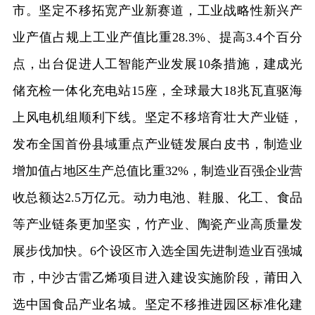
市。坚定不移拓宽产业新赛道，工业战略性新兴产
业产值占规上工业产值比重28.3%、提高3.4个百分
点，出台促进人工智能产业发展10条措施，建成光
储充检一体化充电站15座，全球最大18兆瓦直驱海
上风电机组顺利下线。坚定不移培育壮大产业链，
发布全国首份县域重点产业链发展白皮书，制造业
增加值占地区生产总值比重32%，制造业百强企业营
收总额达2.5万亿元。动力电池、鞋服、化工、食品
等产业链条更加坚实，竹产业、陶瓷产业高质量发
展步伐加快。6个设区市入选全国先进制造业百强城
市，中沙古雷乙烯项目进入建设实施阶段，莆田入
选中国食品产业名城。坚定不移推进园区标准化建