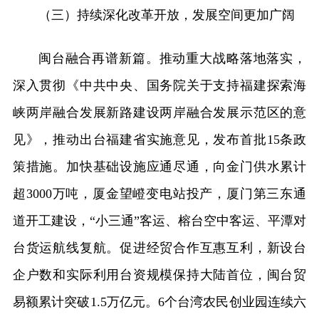
（三）持续深化改革开放，发展空间更加广阔
闽台融合再谱新篇。推动重大战略落地落实，
深入贯彻《中共中央、国务院关于支持福建探索海
峡两岸融合发展新路建设两岸融合发展示范区的意
见》，推动出台福建省实施意见，发布首批15条政
策措施。加快基础设施应通尽通，向金门供水累计
超3000万吨，厦金望嶝变电站投产，厦门第三东通
道开工建设，“小三通”客运、榕台空中客运、平潭对
台货运航线复航。促进经贸合作互惠互利，新设台
企户数和实际利用台资规模保持大陆首位，闽台贸
易额累计突破1.5万亿元。6个台湾农民创业园连续六