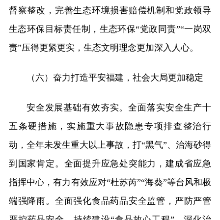
督察整改，完善生态环境损害赔偿机制和党政领导
生态环保目标责任制，生态环保“党政同责”“一岗双
责”压得更紧更实，生态文明理念更加深入人心。
（六）奋力打造平安福建，社会大局更加稳定
安全发展基础有效夯实。全面落实安全生产十
五条硬措施，实施重大事故隐患专项排查整治行
动，全年未发生重大以上事故，打“黑气”、治海砂得
到国家肯定。全面提升应急处突能力，建成省应急
指挥中心，有力有效应对“杜苏芮”“海葵”等台风和极
端强降雨。全面强化食品药品安全监管，严防严管
严控药品安全，持续建设“食品放心工程”，深化治