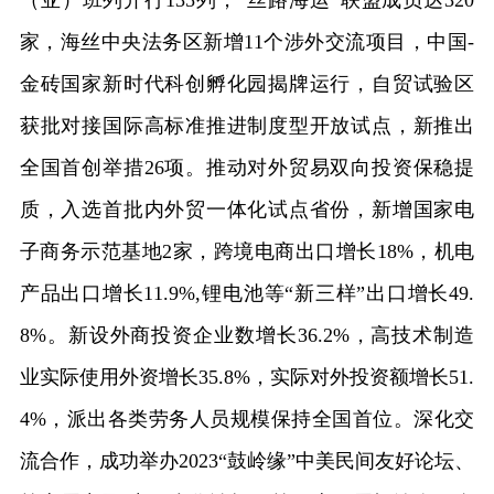
（亚）班列开行135列，“丝路海运”联盟成员达320
家，海丝中央法务区新增11个涉外交流项目，中国-
金砖国家新时代科创孵化园揭牌运行，自贸试验区
获批对接国际高标准推进制度型开放试点，新推出
全国首创举措26项。推动对外贸易双向投资保稳提
质，入选首批内外贸一体化试点省份，新增国家电
子商务示范基地2家，跨境电商出口增长18%，机电
产品出口增长11.9%,锂电池等“新三样”出口增长49.
8%。新设外商投资企业数增长36.2%，高技术制造
业实际使用外资增长35.8%，实际对外投资额增长51.
4%，派出各类劳务人员规模保持全国首位。深化交
流合作，成功举办2023“鼓岭缘”中美民间友好论坛、