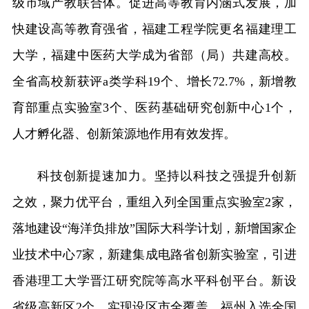
级市域产教联合体。促进高等教育内涵式发展，加
快建设高等教育强省，福建工程学院更名福建理工
大学，福建中医药大学成为省部（局）共建高校。
全省高校新获评a类学科19个、增长72.7%，新增教
育部重点实验室3个、医药基础研究创新中心1个，
人才孵化器、创新策源地作用有效发挥。
科技创新提速加力。坚持以科技之强提升创新
之效，聚力优平台，重组入列全国重点实验室2家，
落地建设“海洋负排放”国际大科学计划，新增国家企
业技术中心7家，新建集成电路省创新实验室，引进
香港理工大学晋江研究院等高水平科创平台。新设
省级高新区2个、实现设区市全覆盖，福州入选全国