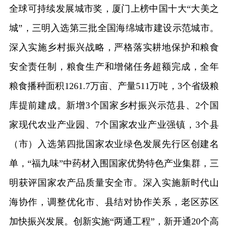
全球可持续发展城市奖，厦门上榜中国十大“大美之
城”，三明入选第三批全国海绵城市建设示范城市。
深入实施乡村振兴战略，严格落实耕地保护和粮食
安全责任制，粮食生产和增储任务超额完成，全年
粮食播种面积1261.7万亩、产量511万吨，3个省级粮
库提前建成。新增3个国家乡村振兴示范县、2个国
家现代农业产业园、7个国家农业产业强镇，3个县
（市）入选第四批国家农业绿色发展先行区创建名
单，“福九味”中药材入围国家优势特色产业集群，三
明获评国家农产品质量安全市。深入实施新时代山
海协作，调整优化市、县结对协作关系，老区苏区
加快振兴发展。创新实施“两通工程”，新开通20个高