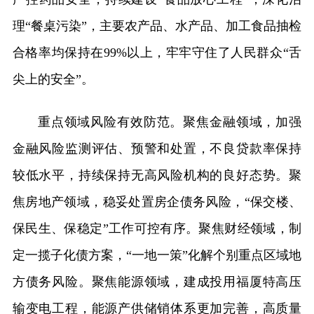
理“餐桌污染”，主要农产品、水产品、加工食品抽检
合格率均保持在99%以上，牢牢守住了人民群众“舌
尖上的安全”。
重点领域风险有效防范。聚焦金融领域，加强
金融风险监测评估、预警和处置，不良贷款率保持
较低水平，持续保持无高风险机构的良好态势。聚
焦房地产领域，稳妥处置房企债务风险，“保交楼、
保民生、保稳定”工作可控有序。聚焦财经领域，制
定一揽子化债方案，“一地一策”化解个别重点区域地
方债务风险。聚焦能源领域，建成投用福厦特高压
输变电工程，能源产供储销体系更加完善，高质量