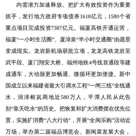
内需潜力加速释放。把扩大有效投资作为重要
抓手，发行地方政府专项债券1618亿元，1580个省
重点项目完成投资7387亿元。福厦高铁开通运营，
福厦“一小时生活圈”、厦漳泉“半小时交通圈”由愿景
变成现实。龙岩新机场获批立项，龙龙高铁龙岩至
武平段、厦门翔安大桥、福州地铁4号线首通段等建
成通车，大动脉更加畅通、微循环更加便捷。新中
国成立以来福建省最大引调水工程“一闸三线”全线通
水，润泽榕岚两地近580万人，平潭人民从此告
别“靠天吃水”的历史。把恢复和扩大消费摆在优先位
置，实施扩消费“八大行动”，开展“全闽乐购”活动近
万场，举办第二届福品博览会、新闽菜发展大会，