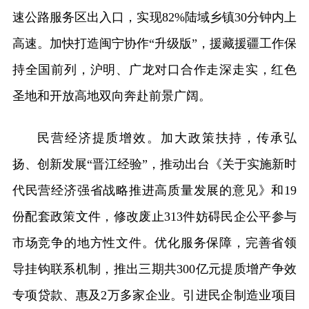
速公路服务区出入口，实现82%陆域乡镇30分钟内上
高速。加快打造闽宁协作“升级版”，援藏援疆工作保
持全国前列，沪明、广龙对口合作走深走实，红色
圣地和开放高地双向奔赴前景广阔。
民营经济提质增效。加大政策扶持，传承弘
扬、创新发展“晋江经验”，推动出台《关于实施新时
代民营经济强省战略推进高质量发展的意见》和19
份配套政策文件，修改废止313件妨碍民企公平参与
市场竞争的地方性文件。优化服务保障，完善省领
导挂钩联系机制，推出三期共300亿元提质增产争效
专项贷款、惠及2万多家企业。引进民企制造业项目