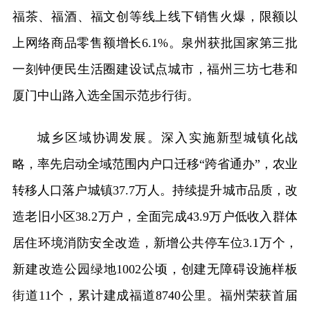
福茶、福酒、福文创等线上线下销售火爆，限额以
上网络商品零售额增长6.1%。泉州获批国家第三批
一刻钟便民生活圈建设试点城市，福州三坊七巷和
厦门中山路入选全国示范步行街。
城乡区域协调发展。深入实施新型城镇化战
略，率先启动全域范围内户口迁移“跨省通办”，农业
转移人口落户城镇37.7万人。持续提升城市品质，改
造老旧小区38.2万户，全面完成43.9万户低收入群体
居住环境消防安全改造，新增公共停车位3.1万个，
新建改造公园绿地1002公顷，创建无障碍设施样板
街道11个，累计建成福道8740公里。福州荣获首届