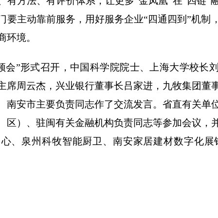
、有方法、有评价体系，让更多“金凤凰”在“四链”
门要主动靠前服务，用好服务企业“四通四到”机制
商环境。
视频会”形式召开，中国科学院院士、上海大学校长
主席周云杰，兴业银行董事长吕家进，九牧集团董
、南安市主要负责同志作了交流发言。省直有关单
、区）、驻闽有关金融机构负责同志等参加会议，
心、泉州科牧智能厨卫、南安家居建材数字化展