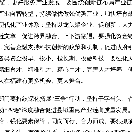
链，更好服务产业发展。要围绕创新链布局产业
产业向智转型，持续做优做强优势产业，加快培育
现代化产业体系；坚持以龙头聚企业、促创新，大
链文章，促进跨界融合、上下游融通。要强化资金
，完善金融支持科技创新的政策和机制，促进政府
各类资金投早、投小、投长期、投硬科技。要强化
精细育才、精准引才、精心用才，完善人才培养、
人在福建有更多机会、更大舞台。
部门要持续深化拓展“三争”行动，坚持干字当头、
动“四链”深度融合促进县域重点产业链高质量发展
给，强化要素保障，同向而行、合力而成。要狠抓