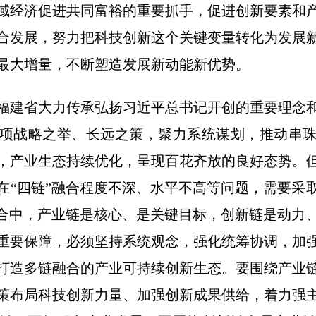
域经济促进共同富裕的重要抓手，促进创新要素和
合发展，努力把科技创新这个关键变量转化为发展
最大增量，不断塑造发展新动能新优势。
福建省大力传承弘扬习近平总书记开创的重要理念
项战略之举、长远之策，聚力系统谋划，推动串
，产业生态持续优化，呈现百花齐放的良好态势。
在“四链”融合程度不深、水平不高等问题，需要采
融合中，产业链是核心、是关键目标，创新链是动力
重要保障，必须坚持系统观念，强化统筹协调，加
打造多链融合的产业可持续创新生态。要围绕产业
策布局科技创新力量、加强创新成果供给，着力强