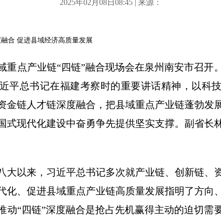
2025年02月08日08:45 | 来源：
度融合 促进县域经济高质量发展
县域重点产业链“四链”融合现场会在泉州南安市召开
近平总书记在福建考察时的重要讲话精神，以科
资金链人才链深度融合，把县域重点产业链蓬勃发
国式现代化建设中奋勇争先提供坚实支撑。副省长
八大以来，习近平总书记多次就产业链、创新链、
代化、促进县域重点产业链高质量发展指明了方向
推动“四链”深度融合是抢占先机赢得主动的迫切需