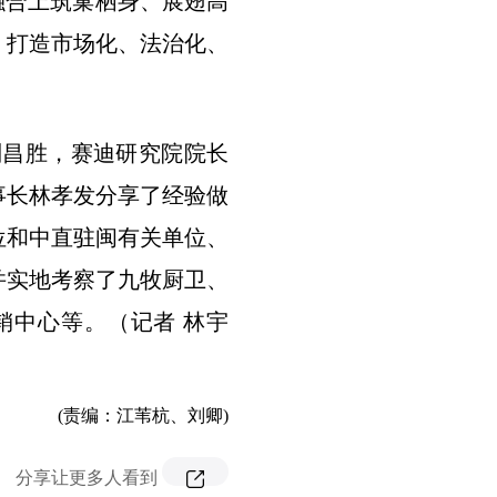
融合上筑巢栖身、展翅高
，打造市场化、法治化、
刘昌胜，赛迪研究院院长
事长林孝发分享了经验做
位和中直驻闽有关单位、
并实地考察了九牧厨卫、
销中心等。（记者 林宇
(责编：江苇杭、刘卿)
分享让更多人看到