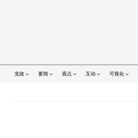
党政
要闻
观点
互动
可视化