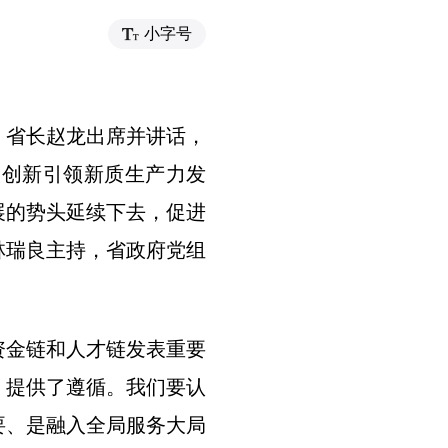
小字号
。省长赵龙出席并讲话，
技创新引领新质生产力发
展的势头延续下去，促进
林瑞良主持，省政府党组
资金链和人才链发表重要
、提供了遵循。我们要认
要、是融入全局服务大局