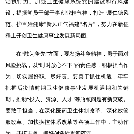
治执行力。加强卫生健康系统党的建设和行风建
设，提振党员干部干事创业精气神，打造“展仁德风
范、护百姓健康”新风正气福建“名片”，努力在新征
程上开创卫生健康事业发展新局面。
在“敢为争先”方面，要发扬斗争精神，勇于面对
风险挑战，以“时时放心不下”的责任感，积极担当作
为，切实履好职、尽好责。要善于抓住机遇，牢牢
把握后疫情时期卫生健康事业发展机遇期和关键
期，推动“投入、资源、人才”等瓶颈问题有新突破。
要敢于担当，在深化医药卫生体制改革、深化放管
服改革、加快疾控体系改革等各项工作中，主动作
为、开拓进取，抓好创造性贯彻落实。