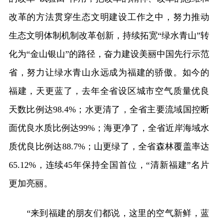
改革的方法贯穿生态文明建设工作之中，努力推动
生态文明体制机制改革创新，持续拓宽“绿水青山”转
化为“金山银山”的路径，奋力建设美丽中国先行示范
省，努力让绿水青山永远成为福建的骄傲。如今的
福建，天更蓝了，去年全省设区城市空气质量优良
天数比例达98.4%；水更清了，全省主要流域国控断
面优良水质比例达99%；海更净了，全省近岸海域水
质优良比例达88.7%；山更绿了，全省森林覆盖率达
65.12%，连续45年保持全国首位，“清新福建”名片
更加亮丽。
“来到福建的朋友们都说，这里的空气新鲜，蓝