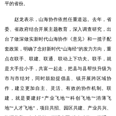
平的省份。
赵龙表示，山海协作依然任重道远。去年，省
委、省政府结合开展主题教育，深入调查研究，出
台了做深做实新时代山海协作《意见》和一揽子配
套政策，明确了念好新时代“山海经”的发力方向，重
点在联手、联建、联通、联动上下功夫。联手，就
是大手拉小手，共富一起走，把县与县帮扶升级为
市与市结对，同时鼓励提倡县、镇开展跨区域协
作，建立更加自主、灵活、有效的协作机制。联
建，就是要建好“产业飞地”“科创飞地”“消薄飞
地”“人才飞地”，项目共招、园区共建、产业共兴、