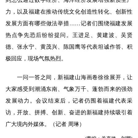
力，以及福建在推动传统文化创造性转化、创新性
发展方面有哪些做法举措……记者们围绕福建发展
热点争先恐后纷纷提问。王进足、黄建波、吴贤
德、张永宁、黄茂兴、陈国鹰等代表坦诚作答、积
极回应，现场气氛热烈。
一问一答之间，新福建山海画卷徐徐展开，让
大家感受到潮涌东南、气象万千、蓬勃而来的强劲
发展动力。会议结束后，记者仍围着福建代表采
访，开放、拼搏、创新、奋进的新福建持续吸引着
广大境内外媒体。（记者 周琳）