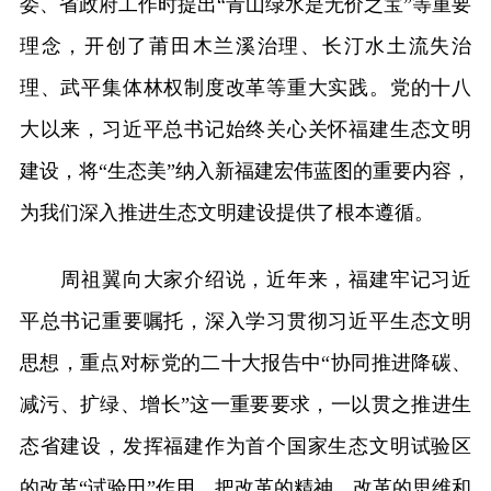
委、省政府工作时提出“青山绿水是无价之宝”等重要
理念，开创了莆田木兰溪治理、长汀水土流失治
理、武平集体林权制度改革等重大实践。党的十八
大以来，习近平总书记始终关心关怀福建生态文明
建设，将“生态美”纳入新福建宏伟蓝图的重要内容，
为我们深入推进生态文明建设提供了根本遵循。
周祖翼向大家介绍说，近年来，福建牢记习近
平总书记重要嘱托，深入学习贯彻习近平生态文明
思想，重点对标党的二十大报告中“协同推进降碳、
减污、扩绿、增长”这一重要要求，一以贯之推进生
态省建设，发挥福建作为首个国家生态文明试验区
的改革“试验田”作用，把改革的精神、改革的思维和