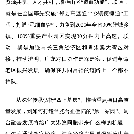
资源共享、人才共引，增强山区“造血功能”。联通，
就是在全国率先实施“邻县高速通”“乡镇便捷通”工
程，打通“毛细血管”，力争到2025年全省90%陆域乡
镇、100%重要产业园区实现30分钟内上高速。联
动，就是加强与长三角经济区和粤港澳大湾区对
接，推动沪明、广龙对口协作走深走实，促进革命
老区振兴发展，确保在共同富裕的道路上一个都不
掉队。
从深化传承弘扬“四下基层”、推动重点项目高质
量发展，到如何打造台胞台企登陆的“第一家园”、闽
台融合发展将给广大港澳同胞带来什么样的机遇，
到怎么通过数字经济、海洋经济发展增强新质生产