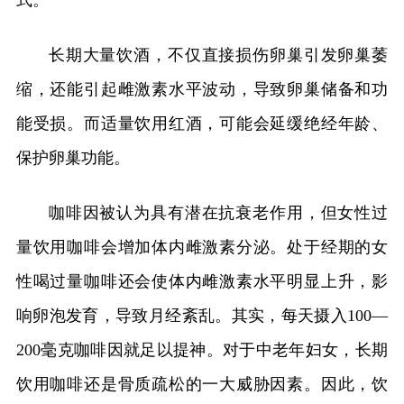
式。
长期大量饮酒，不仅直接损伤卵巢引发卵巢萎
缩，还能引起雌激素水平波动，导致卵巢储备和功
能受损。而适量饮用红酒，可能会延缓绝经年龄、
保护卵巢功能。
咖啡因被认为具有潜在抗衰老作用，但女性过
量饮用咖啡会增加体内雌激素分泌。处于经期的女
性喝过量咖啡还会使体内雌激素水平明显上升，影
响卵泡发育，导致月经紊乱。其实，每天摄入100—
200毫克咖啡因就足以提神。对于中老年妇女，长期
饮用咖啡还是骨质疏松的一大威胁因素。因此，饮