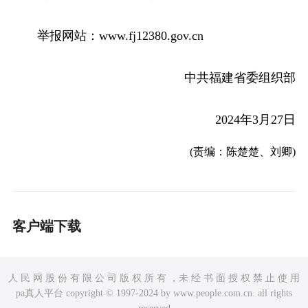
举报网站：www.fj12380.gov.cn
中共福建省委组织部
2024年3月27日
(责编：陈楚楚、刘卿)
客户端下载
人 民 网 股 份 有 限 公 司 版 权 所 有 ，未 经 书 面 授 权 禁 止 使 用
pa真人平台 copyright © 1997-2024 by www.people.com.cn. all rights