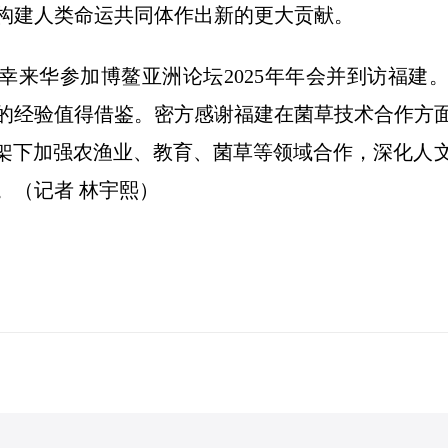
构建人类命运共同体作出新的更大贡献。
幸来华参加博鳌亚洲论坛2025年年会并到访福建
的经验值得借鉴。密方感谢福建在菌草技术合作方
框架下加强农渔业、教育、菌草等领域合作，深化人
。（记者 林宇熙）