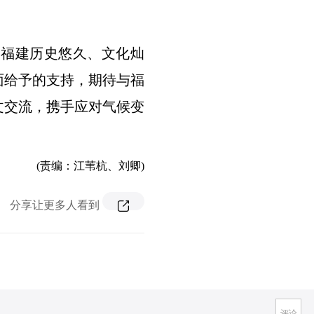
。福建历史悠久、文化灿
面给予的支持，期待与福
文交流，携手应对气候变
(责编：江苇杭、刘卿)
分享让更多人看到
评论