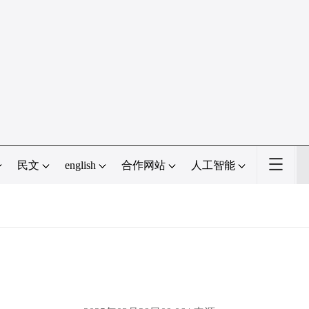
民文
english
合作网站
人工智能