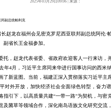
2025年03月29日09:06 | 来源：
联邦副总统帕利克
省省长赵龙在福州会见密克罗尼西亚联邦副总统阿伦·
、副省长王金福参加。
委托，赵龙代表省委、省政府欢迎客人一行来访，
去年4月，习近平主席同来华进行国事访问的西米
画了新蓝图。当前，福建正深入贯彻落实习近平主
平对外开放，加快经济社会全面绿色转型，奋力
略指引下，以高质量共建“一带一路”为契机，与密
贫及菌草等领域合作，深化南岛语族文化研究交流