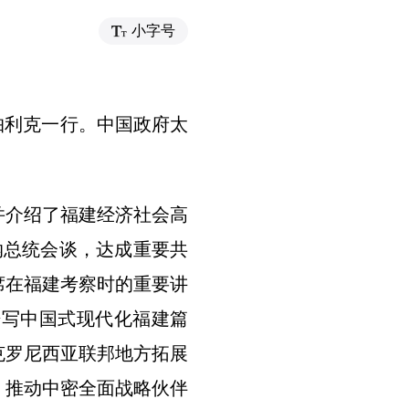
小字号
帕利克一行。中国政府太
并介绍了福建经济社会高
纳总统会谈，达成重要共
席在福建考察时的重要讲
谱写中国式现代化福建篇
克罗尼西亚联邦地方拓展
，推动中密全面战略伙伴