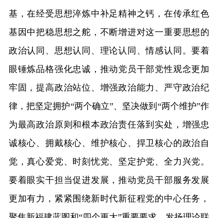
基，在经受思想淬炼中补足精神之钙，在传承红色
基因中把稳思想之舵，不断增进对这一重要思想的
政治认同、思想认同、理论认同、情感认同。要着
眼锤炼品格强化忠诚，推动党员干部党性观念更加
牢固，提高政治站位、增强政治能力、严守政治纪
律，把坚定拥护“两个确立”、坚决做到“两个维护”作
为最高政治原则和根本政治责任落到实处，增强忠
诚核心、拥戴核心、维护核心、捍卫核心的政治自
觉，真心爱党、时刻忧党、坚定护党、全力兴党。
要着眼实干担当促进发展，推动党员干部服务发展
更加有力，紧紧围绕新时代新征程党的中心任务，
聚焦新福建蓝图和“四个更大”重要要求，发扬理论联