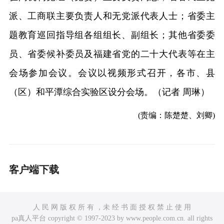
派、工商联主要负责人和无党派代表人士；省委主
题教育巡回指导组各组组长、副组长；其他省委委
员、省委候补委员及福建省党的二十大代表等在主
会场参加会议。会议以视频形式召开，各市、县
（区）和平潭综合实验区设分会场。（记者 周琳）
(责编：陈楚楚、刘卿)
客户端下载
人 民 网 版 权 所 有 ，未 经 书 面 授 权 禁 止 使 用
pa真人平台 copyright © 1997-2023 by www.people.com.cn. all rights