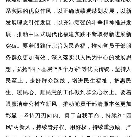
系实际的优良作风，以正确政绩观谋划发展，以新
发展理念引领发展，以充沛顽强的斗争精神推进发
展，推动中国式现代化福建实践不断取得新进展新
突破。要着眼践行宗旨为民造福，推动党员干部服
务群众更加有效，深入落实以人民为中心的发展思
想，弘扬“四下基层”“四个万家”等优良传统，坚持人
民至上，走好群众路线，增进民生福祉，把惠民
生、暖民心、顺民意的工作做到群众心坎上。要着
眼廉洁奉公树立新风，推动党员干部清廉本色更加
彰显，坚持刀刃向内、勇于自我革命，持续纠“四
风”树新风，持续管好权、用好权，持续重激励、严