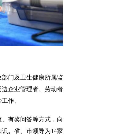
政部门及卫生健康所属监
周边企业管理者、劳动者
治工作。
查、有奖问答等方式，向
识。省、市领导为14家