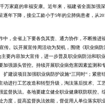
千万家庭的幸福安康。近年来，福建省全面加强
逐年下降，接尘工龄小于5年的尘肺病患者，从2018年
作中，全省上下要各负其责、通力协作，不断推进
宣传。以开展宣传周活动为契机，围绕《职业病防
为主要内容加大宣传，进一步普及职业病防治和职
要加强源头管控。持续开展职业病危害因素监测和
、扩建设项目加强职业病防护设施“三同时”；紧密
主动进行工艺改造和转型升级，淘汰落后技术、工
强监督执法。各地要建立健全职业健康联防联控、
处力度，提高监督执法效能，督促用人单位落实职