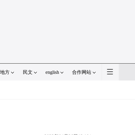
地方
民文
english
合作网站