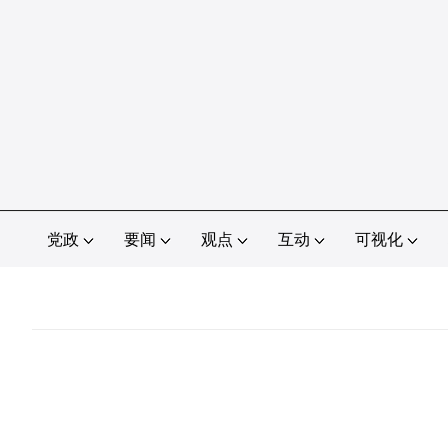
党政
要闻
观点
互动
可视化