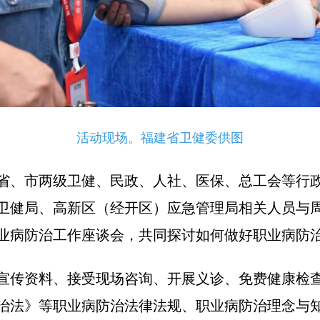
活动现场。福建省卫健委供图
省、市两级卫健、民政、人社、医保、总工会等行
卫健局、高新区（经开区）应急管理局相关人员与
业病防治工作座谈会，共同探讨如何做好职业病防
宣传资料、接受现场咨询、开展义诊、免费健康检
治法》等职业病防治法律法规、职业病防治理念与知