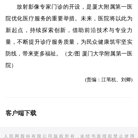
放射影像专家门诊的开设，是厦大附属第一医
院优化医疗服务的重要举措。未来，医院将以此为
新起点，持续探索创新，借助前沿技术与专业力
量，不断提升诊疗服务质量，为民众健康筑牢坚实
防线，带来更多福祉。（文/图 厦门大学附属第一医
院）
(责编：江苇杭、刘卿)
客户端下载
人 民 网 股 份 有 限 公 司 版 权 所 有 ，未 经 书 面 授 权 禁 止 使 用