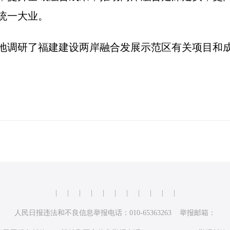
统一大业。
调研了福建建设两岸融合发展示范区有关项目和
|
|
|
|
|
|
|
|
|
|
|
人民日报违法和不良信息举报电话：010-65363263 举报邮箱：