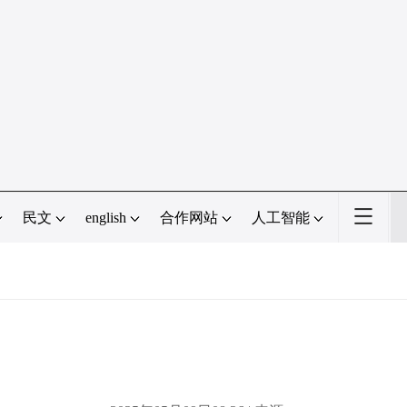
民文
english
合作网站
人工智能