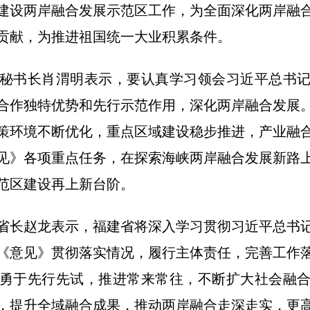
建设两岸融合发展示范区工作，为全面深化两岸融
贡献，为推进祖国统一大业积累条件。
书长肖渭明表示，要认真学习领会习近平总书记
合作独特优势和先行示范作用，深化两岸融合发展
策环境不断优化，重点区域建设稳步推进，产业融
见》各项重点任务，在探索海峡两岸融合发展新路
范区建设再上新台阶。
长赵龙表示，福建省将深入学习贯彻习近平总书记
《意见》贯彻落实情况，履行主体责任，完善工作
勇于先行先试，推进常来常往，不断扩大社会融
，提升全域融合成果，推动两岸融合走深走实，更