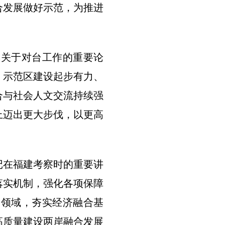
合发展做好示范，为推进
关于对台工作的重要论
。示范区建设起步有力、
合与社会人文交流持续强
上迈出更大步伐，以更高
在福建考察时的重要讲
落实机制，强化各项保障
合领域，夯实经济融合基
高质量建设两岸融合发展