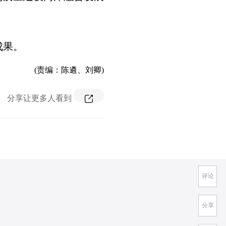
成果。
(责编：陈遴、刘卿)
分享让更多人看到
评论
分享