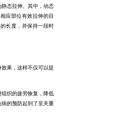
为静态拉伸。其中，动态
体相应部位有效拉伸的目
受的长度，并保持一段时
。
身效果，这样不仅可以提
进组织的疲劳恢复，降低
伤病的预防起到了至关重