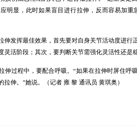
应明显，此时如果盲目进行拉伸，反而容易加重
拉伸发挥最佳效果，首先要对自身关节活动度进行
度灵活阶段；其次，要判断关节需强化灵活性还是
拉伸过程中，要配合呼吸。“如果在拉伸时屏住呼
拉伸。”她说。（记者 雍 黎 通讯员 黄琪奥）