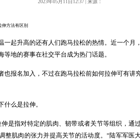
2023年05月11日12:37 | 来源：
拉伸方法有区别
温一起升高的还有人们跑马拉松的热情。近一个月
海等地的赛事在社交平台成为热门话题。
者也报名加入，不过在跑马拉松前如何拉伸可有讲
下什么是拉伸。
拉伸是指对特定的肌肉、韧带或者关节等组织，通
调整肌肉的张力并提高关节的活动度。”陆军军医