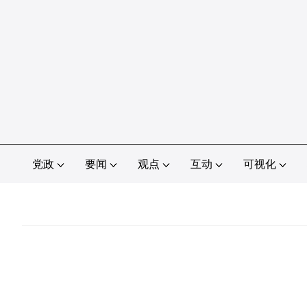
党政
要闻
观点
互动
可视化