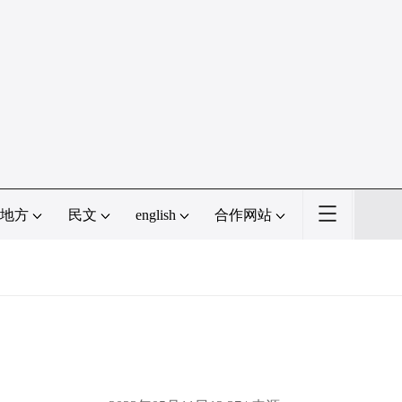
地方
民文
english
合作网站