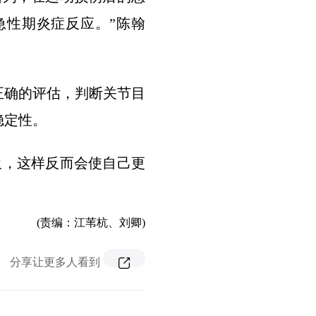
急性期炎症反应。”陈翰
正确的评估，判断关节目
稳定性。
吸，这样反而会使自己更
(责编：江苇杭、刘卿)
分享让更多人看到