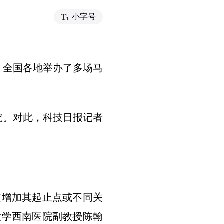
小字号
，全国各地举办了多场马
究。对此，科技日报记者
过增加其起止点或不同关
大学西南医院副教授陈翰