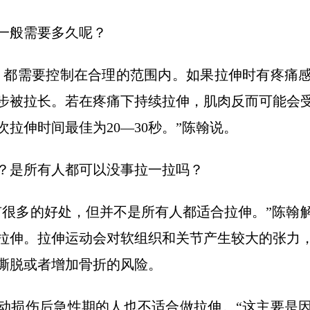
一般需要多久呢？
，都需要控制在合理的范围内。如果拉伸时有疼痛
步被拉长。若在疼痛下持续拉伸，肌肉反而可能会
拉伸时间最佳为20—30秒。”陈翰说。
？是所有人都可以没事拉一拉吗？
有很多的好处，但并不是所有人都适合拉伸。”陈翰
拉伸。拉伸运动会对软组织和关节产生较大的张力
撕脱或者增加骨折的风险。
动损伤后急性期的人也不适合做拉伸。“这主要是