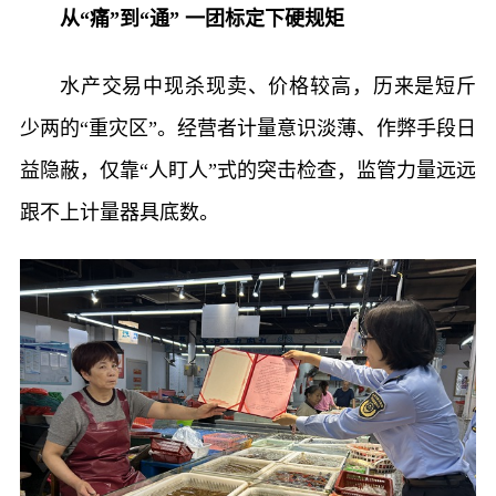
从“痛”到“通” 一团标定下硬规矩
水产交易中现杀现卖、价格较高，历来是短斤
少两的“重灾区”。经营者计量意识淡薄、作弊手段日
益隐蔽，仅靠“人盯人”式的突击检查，监管力量远远
跟不上计量器具底数。