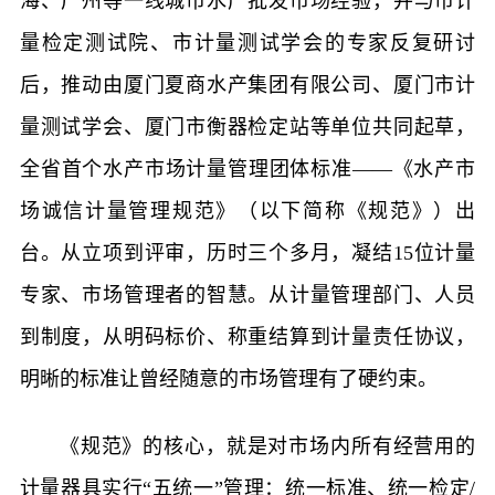
海、广州等一线城市水产批发市场经验，并与市计
量检定测试院、市计量测试学会的专家反复研讨
后，推动由厦门夏商水产集团有限公司、厦门市计
量测试学会、厦门市衡器检定站等单位共同起草，
全省首个水产市场计量管理团体标准——《水产市
场诚信计量管理规范》（以下简称《规范》）出
台。从立项到评审，历时三个多月，凝结15位计量
专家、市场管理者的智慧。从计量管理部门、人员
到制度，从明码标价、称重结算到计量责任协议，
明晰的标准让曾经随意的市场管理有了硬约束。
《规范》的核心，就是对市场内所有经营用的
计量器具实行“五统一”管理：统一标准、统一检定/