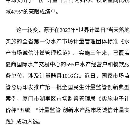
今却交出了一份“计量作弊行为归零、投诉量同比锐
减47%”的亮眼成绩单。
这一转变，源于在2023年“世界计量日”当天落地
实施的全省第一份水产市场计量管理团体标准《水
产市场诚信计量管理规范》。实施三年来，已覆盖
夏商国际水产交易中心的595户水产经营户和餐饮服
务单位，涉及计量器具1016台。近日，国家市场监
管总局印发推广第一批全国民生计量监管创新典型
案例，厦门市湖里区市场监督管理局《实施电子计
价秤“五统一”计量监管 创新水产品市场诚信计量实
践》成功入选。