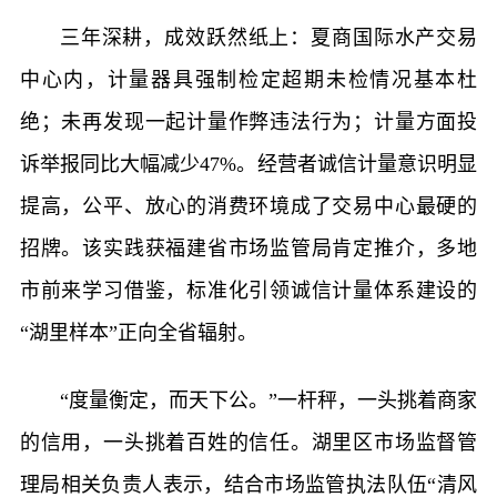
三年深耕，成效跃然纸上：夏商国际水产交易
中心内，计量器具强制检定超期未检情况基本杜
绝；未再发现一起计量作弊违法行为；计量方面投
诉举报同比大幅减少47%。经营者诚信计量意识明显
提高，公平、放心的消费环境成了交易中心最硬的
招牌。该实践获福建省市场监管局肯定推介，多地
市前来学习借鉴，标准化引领诚信计量体系建设的
“湖里样本”正向全省辐射。
“度量衡定，而天下公。”一杆秤，一头挑着商家
的信用，一头挑着百姓的信任。湖里区市场监督管
理局相关负责人表示，结合市场监管执法队伍“清风