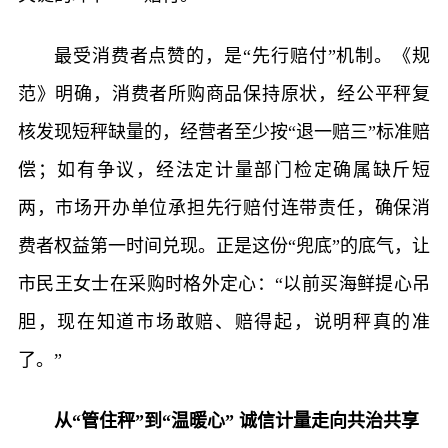
最受消费者点赞的，是“先行赔付”机制。《规
范》明确，消费者所购商品保持原状，经公平秤复
核发现短秤缺量的，经营者至少按“退一赔三”标准赔
偿；如有争议，经法定计量部门检定确属缺斤短
两，市场开办单位承担先行赔付连带责任，确保消
费者权益第一时间兑现。正是这份“兜底”的底气，让
市民王女士在采购时格外定心：“以前买海鲜提心吊
胆，现在知道市场敢赔、赔得起，说明秤真的准
了。”
从“管住秤”到“温暖心” 诚信计量走向共治共享