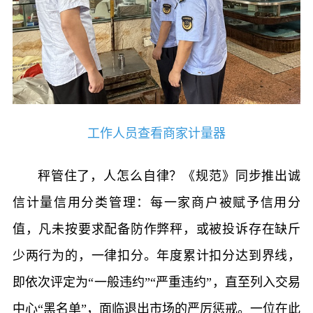
工作人员查看商家计量器
秤管住了，人怎么自律？《规范》同步推出诚
信计量信用分类管理：每一家商户被赋予信用分
值，凡未按要求配备防作弊秤，或被投诉存在缺斤
少两行为的，一律扣分。年度累计扣分达到界线，
即依次评定为“一般违约”“严重违约”，直至列入交易
中心“黑名单”，面临退出市场的严厉惩戒。一位在此