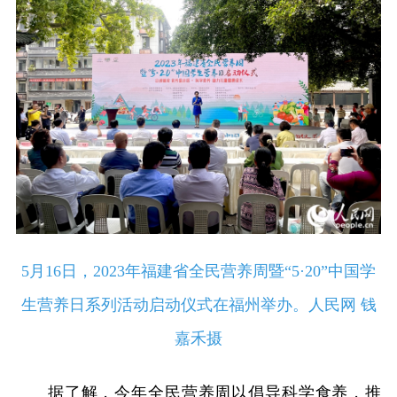
5月16日，2023年福建省全民营养周暨“5·20”中国学
生营养日系列活动启动仪式在福州举办。人民网 钱
嘉禾摄
据了解，今年全民营养周以倡导科学食养，推