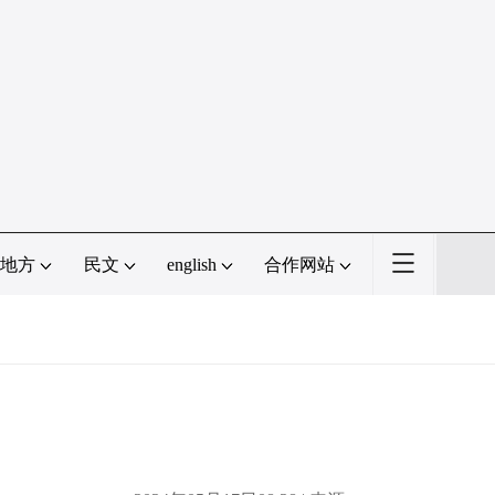
地方
民文
english
合作网站