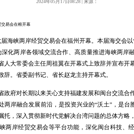
2024年05月17日08:28 | 来源：
贸交易会在榕开幕
十六届海峡两岸经贸交易会在福州开幕。本届海交会以
为深化两岸各领域交流合作、高质量推进海峡两岸
省人大常委会主任周祖翼在开幕式上致辞并宣布开
致辞。省委副书记、省长赵龙主持开幕式。
省政府对长期以来关心支持福建发展和闽台交流合
处两岸融合发展前沿，是投资兴业的“沃土”，是台胞
嘱托，深入贯彻新时代党解决台湾问题的总体方略
峡两岸经贸交易会等平台功能，深化闽台科技、