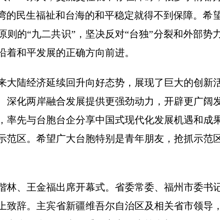
台湾的民生福祉和台海的和平稳定就得不到保障。希
原则的“九二共识”，坚决反对“台独”分裂和外部势
沿着和平发展的正确方向前进。
来大陆经济延续回升向好态势，展现了巨大的创新
、深化两岸融合发展提供更强劲动力，开辟更广阔
，率先与台胞台企分享中国式现代化发展机遇和成
示范区。希望广大台胞特别是青年朋友，抢抓示范
偕林、王金福出席开幕式。省委常委、福州市委书
上致辞。主宾省新疆维吾尔自治区及相关省市领导