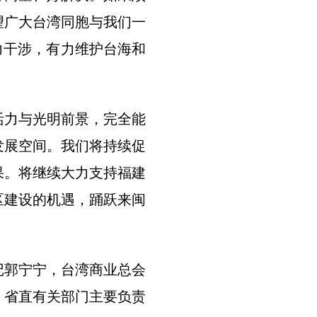
望广大台湾同胞与我们一
力干涉，有力维护台海和
活力与光明前景，完全能
发展空间。我们将持续促
果。将继续大力支持福建
区建设的机遇，踊跃来闽
记郭宁宁，台湾商业总会
，省直有关部门主要负责