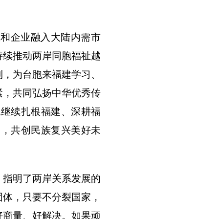
业和企业融入大陆内需市
持续推动两岸同胞福祉越
制，为台胞来福建学习、
紧，共同弘扬中华优秀传
胞继续扎根福建、深耕福
力，共创民族复兴美好未
，指明了两岸关系发展的
团体，只要不分裂国家，
好商量、好解决。如果顽