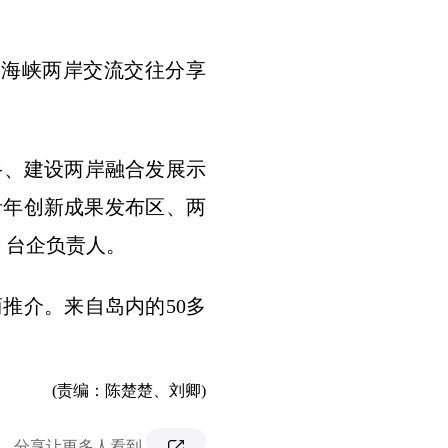
的海峡两岸交流交往分享
路、建设两岸融合发展示
青年创新成果发布区、两
、台企负责人。
推介。来自岛内的50多
(责编：陈楚楚、刘卿)
分享让更多人看到