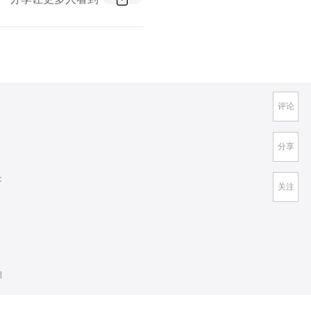
评论
分享
：
关注
d