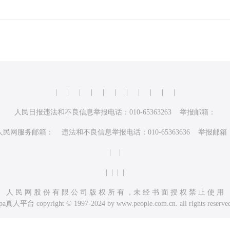
|
|
|
|
|
|
|
|
|
|
|
人民日报违法和不良信息举报电话：010-65363263 举报邮箱：
人民网服务邮箱： 违法和不良信息举报电话：010-65363636 举报邮箱
| |
| | | |
人 民 网 股 份 有 限 公 司 版 权 所 有 ，未 经 书 面 授 权 禁 止 使 用
pa真人平台 copyright © 1997-2024 by www.people.com.cn. all rights reserve