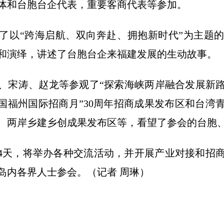
体和台胞台企代表，重要客商代表等参加。
了以“跨海启航、双向奔赴、拥抱新时代”为主题
和演绎，讲述了台胞台企来福建发展的生动故事。
、宋涛、赵龙等参观了“探索海峡两岸融合发展新
中国福州国际招商月”30周年招商成果发布区和台湾
、两岸乡建乡创成果发布区等，看望了参会的台胞
期4天，将举办各种交流活动，并开展产业对接和招商
名岛内各界人士参会。（记者 周琳）