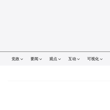
党政
要闻
观点
互动
可视化