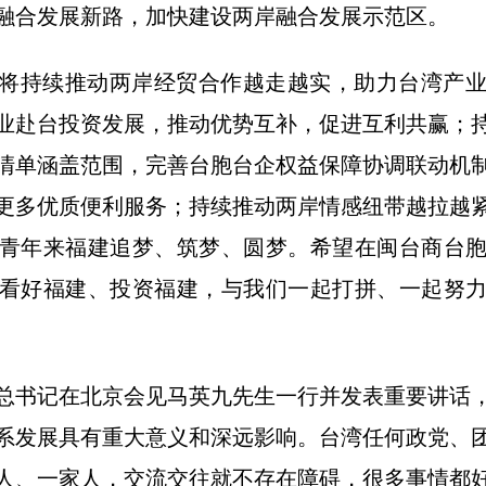
融合发展新路，加快建设两岸融合发展示范区。
将持续推动两岸经贸合作越走越实，助力台湾产
业赴台投资发展，推动优势互补，促进互利共赢；
清单涵盖范围，完善台胞台企权益保障协调联动机
更多优质便利服务；持续推动两岸情感纽带越拉越
青年来福建追梦、筑梦、圆梦。希望在闽台商台
看好福建、投资福建，与我们一起打拼、一起努
总书记在北京会见马英九先生一行并发表重要讲话
系发展具有重大意义和深远影响。台湾任何政党、
人、一家人，交流交往就不存在障碍，很多事情都