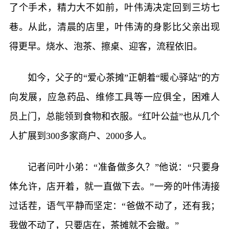
了个手术，精力大不如前，叶伟涛决定回到三坊七
巷。从此，清晨的店里，叶伟涛的身影比父亲出现
得更早。烧水、泡茶、擦桌、迎客，流程依旧。
如今，父子的“爱心茶摊”正朝着“暖心驿站”的方
向发展，应急药品、维修工具等一应俱全，困难人
员上门，总能领到食物和衣服。“红叶公益”也从几个
人扩展到300多家商户、2000多人。
记者问叶小弟：“准备做多久？”他说：“只要身
体允许，店开着，就一直做下去。”一旁的叶伟涛接
过话茬，语气平静而坚定：“爸做不动了，还有我；
我做不动了，只要店在，茶摊就不会撤。”