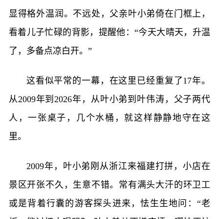
显得格外温润。不远处，父亲叶小弟倚在门框上，
看着儿子忙碌的背影，提醒他：“今天大晴天，升温
了，多备点凉白开。”
这看似平常的一幕，在这里已经重复了17年。
从2009年到2026年，从叶小弟到叶伟涛，父子两代
人，一张桌子，几个水桶，就这样静静地守在这
里。
2009年，叶小弟刚从浙江来福建打拼，小店在
景区开张不久，生意不错。常有满头大汗的环卫工
或是背着行囊的游客探头进来，怯生生地问：“老