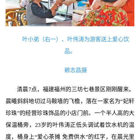
叶小弟（右一）、叶伟涛为游客送上爱心饮
品。
赖志昌摄
清晨7点，福建福州的三坊七巷景区刚刚醒来。
晨曦斜斜地切过马鞍墙的飞檐，落在一家名为“妃轩
珍珠”的经营珍珠饰品的小店门前。一个半人高的大
保温桶旁，23岁的叶伟涛正低头调试着饮水机的温
度，桶身上“爱心茶摊 免费供水”的红字，在晨光里