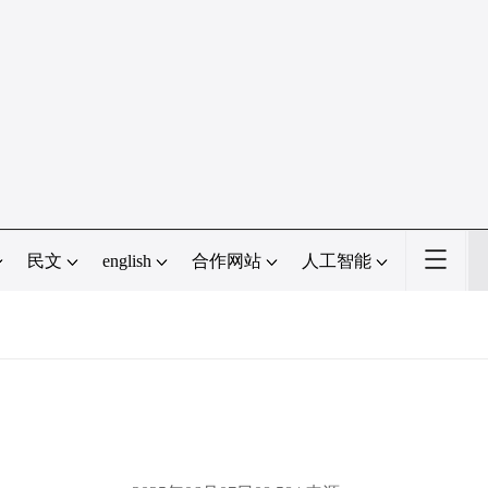
民文
english
合作网站
人工智能