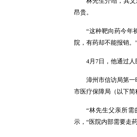
林先生介绍，其父
昂贵。
“这种靶向药今年
院，有药却不能报销。
4月7日，他通过
漳州市信访局第一
市医疗保障局（以下简
“林先生父亲所需
示，“医院内部需要走