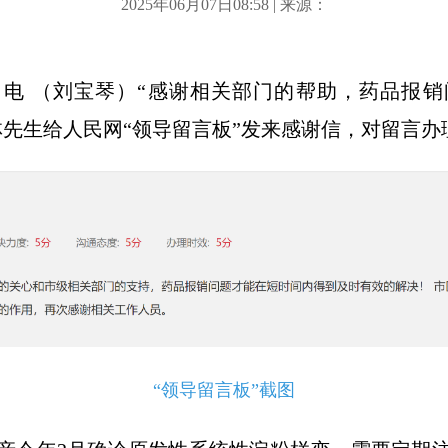
2025年06月07日08:58 | 来源：
日电 （刘宝琴）“感谢相关部门的帮助，药品报
林先生给人民网“领导留言板”发来感谢信，对留言办
“领导留言板”截图