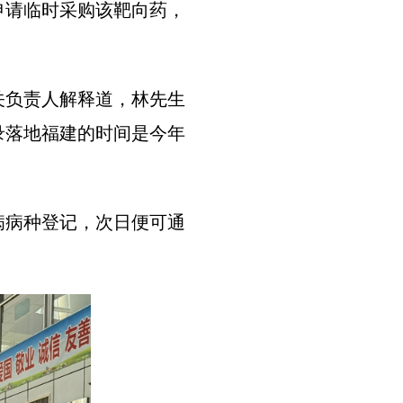
申请临时采购该靶向药，
关负责人解释道，林先生
录落地福建的时间是今年
病病种登记，次日便可通