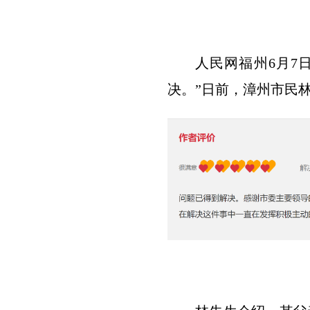
人民网福州6月7
决。”日前，漳州市民