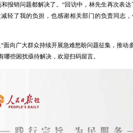
药和报销问题都解决了。”回访中，林先生再次表达
大减轻了我的负担，也感谢相关部门的负责同志，
板”面向广大群众持续开展急难愁盼问题征集，推动
有哪些困扰亟待解决，欢迎扫码留言。