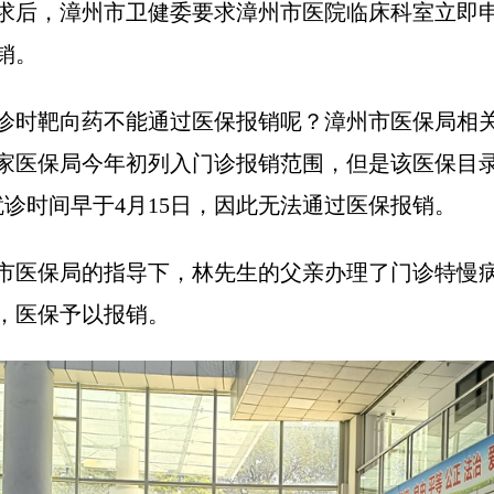
求后，漳州市卫健委要求漳州市医院临床科室立即
销。
诊时靶向药不能通过医保报销呢？漳州市医保局相
家医保局今年初列入门诊报销范围，但是该医保目
就诊时间早于4月15日，因此无法通过医保报销。
市医保局的指导下，林先生的父亲办理了门诊特慢
，医保予以报销。