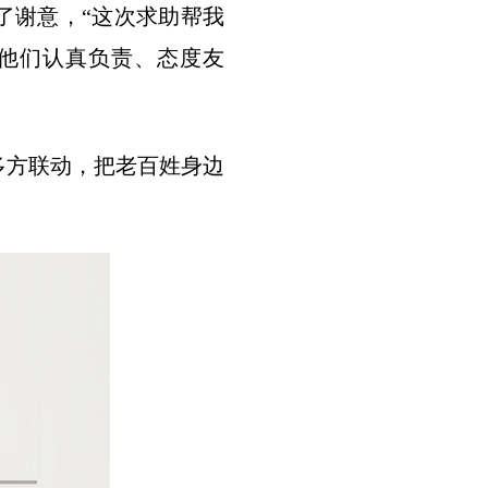
了谢意，“这次求助帮我
他们认真负责、态度友
多方联动，把老百姓身边