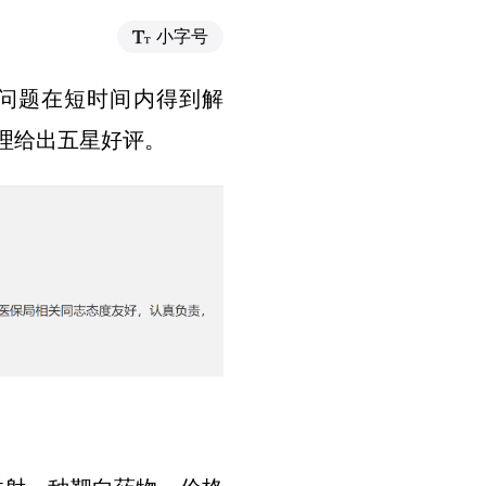
小字号
销问题在短时间内得到解
理给出五星好评。