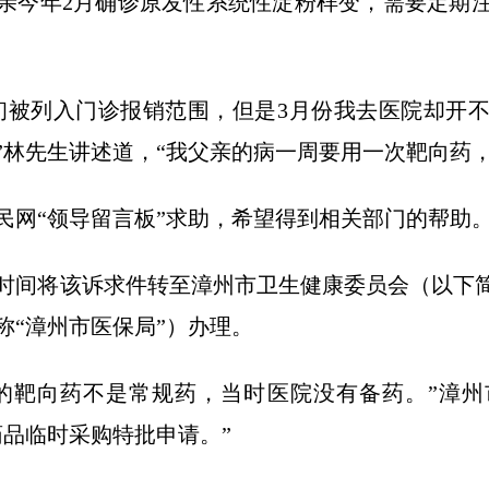
亲今年2月确诊原发性系统性淀粉样变，需要定期
初被列入门诊报销范围，但是3月份我去医院却开
”林先生讲述道，“我父亲的病一周要用一次靶向药，
人民网“领导留言板”求助，希望得到相关部门的帮助
时间将该诉求件转至漳州市卫生健康委员会（以下简
称“漳州市医保局”）办理。
的靶向药不是常规药，当时医院没有备药。”漳
药品临时采购特批申请。”