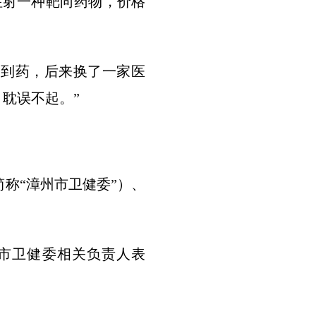
注射一种靶向药物，价格
不到药，后来换了一家医
耽误不起。”
。
称“漳州市卫健委”）、
州市卫健委相关负责人表