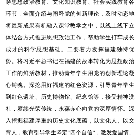
穿思想政治教育、文化知识教育、社会实践教育各
环节，全面介绍与阐释党的创新理论，及时动态地
将最新成果有机融入课堂教学之中，以线上线下立
体结合方式推进思想政治工作，帮助学生打牢成长
成才的科学思想基础。二要着力发挥福建独特优
势。将习近平总书记在福建的故事转化为思想政治
工作的鲜活教材，推动青年学生用党的创新理论凝
心铸魂。深挖用好福建的红色资源，引导青年学生
到红色遗址、历史博物馆、纪念馆等，接受精神洗
礼，赓续光荣传统，永葆赤心向党的深厚情怀。深
入挖掘福建厚重的历史文化底蕴，以文化人、以文
育人，教育引导学生坚定“四个自信”，激发爱国情、