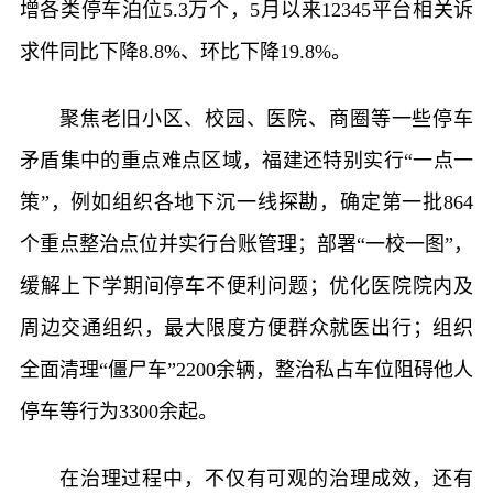
增各类停车泊位5.3万个，5月以来12345平台相关诉
求件同比下降8.8%、环比下降19.8%。
聚焦老旧小区、校园、医院、商圈等一些停车
矛盾集中的重点难点区域，福建还特别实行“一点一
策”，例如组织各地下沉一线探勘，确定第一批864
个重点整治点位并实行台账管理；部署“一校一图”，
缓解上下学期间停车不便利问题；优化医院院内及
周边交通组织，最大限度方便群众就医出行；组织
全面清理“僵尸车”2200余辆，整治私占车位阻碍他人
停车等行为3300余起。
在治理过程中，不仅有可观的治理成效，还有