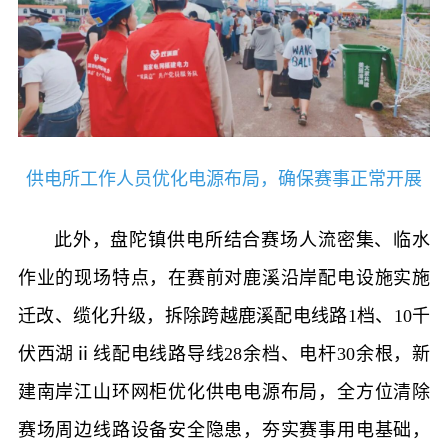
供电所工作人员优化电源布局，确保赛事正常开展
此外，盘陀镇供电所结合赛场人流密集、临水
作业的现场特点，在赛前对鹿溪沿岸配电设施实施
迁改、缆化升级，拆除跨越鹿溪配电线路1档、10千
伏西湖ⅱ线配电线路导线28余档、电杆30余根，新
建南岸江山环网柜优化供电电源布局，全方位清除
赛场周边线路设备安全隐患，夯实赛事用电基础，