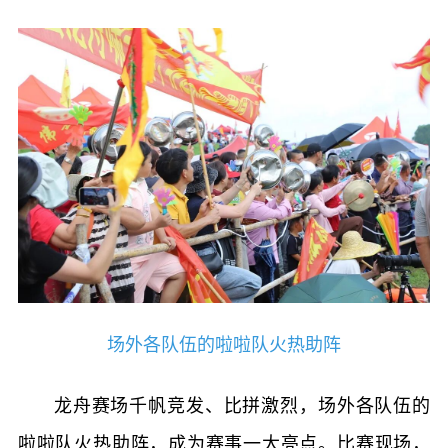
场外各队伍的啦啦队火热助阵
龙舟赛场千帆竞发、比拼激烈，场外各队伍的
啦啦队火热助阵，成为赛事一大亮点。比赛现场，