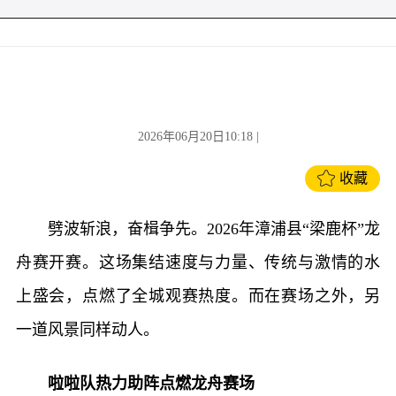
2026年06月20日10:18
|
收藏
劈波斩浪，奋楫争先。2026年漳浦县“梁鹿杯”龙
舟赛开赛。这场集结速度与力量、传统与激情的水
上盛会，点燃了全城观赛热度。而在赛场之外，另
一道风景同样动人。
啦啦队热力助阵点燃龙舟赛场