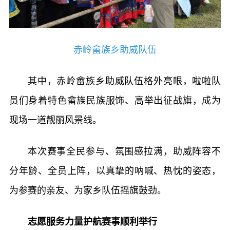
赤岭畲族乡助威队伍
其中，赤岭畲族乡助威队伍格外亮眼，啦啦队
员们身着特色畲族民族服饰、高举出征战旗，成为
现场一道靓丽风景线。
本次赛事全民参与、氛围感拉满，助威阵容不
分年龄、全员上阵，以真挚的呐喊、热忱的姿态，
为参赛的亲友、为家乡队伍摇旗鼓劲。
志愿服务力量护航赛事顺利举行