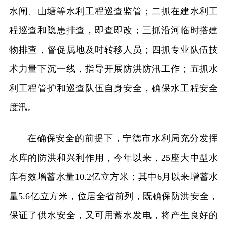
水闸、山塘等水利工程巡查监管；二抓在建水利工
程巡查和隐患排查，即查即改；三抓沿河临时搭建
物排查，督促属地及时转移人员；四抓专业队伍技
术力量下沉一线，指导开展防洪防汛工作；五抓水
利工程管护和巡查队伍自身安全，确保水工程安全
度汛。
在确保安全的前提下，宁德市水利局充分发挥
水库的防洪和兴利作用，今年以来，25座大中型水
库有效增蓄水量10.2亿立方米；其中6月以来增蓄水
量5.6亿立方米，位居全省前列，既确保防洪安全，
保证了供水安全，又可用蓄水发电，将产生良好的