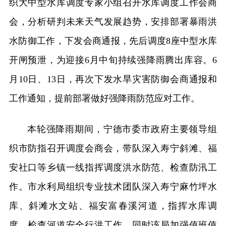
织大中型水库调度专家小组召开水库调度工作会商
会，分析研判未来天气发展趋势，安排部署暴雨洪
水防御工作，下发会商通报，先后调度8座中型水库
开闸预泄，为迎接6月中旬持续强降雨腾出库容。6
月10日、13日，再次下发水旱灾害防御会商通报和
工作通知，提前部署做好强降雨防范应对工作。
本轮强降雨期间，宁德市委市政府主要领导组
织市防指召开调度会商会，带队深入寿宁斜滩、福
安社口等乡镇一线指挥调度洪水防范、检查防汛工
作。市水利局组织专业技术团队深入寿宁麻竹坪水
库、斜滩水文站、福安富春溪河道，指挥水库调
度，检查河道安全行洪工作。同时该局加强值班值