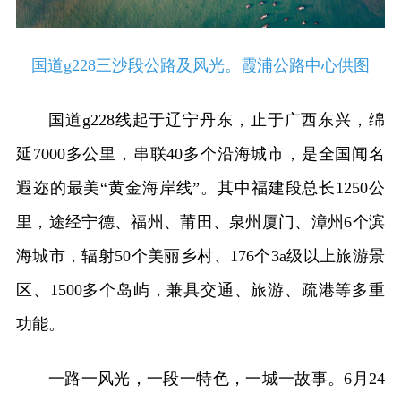
国道g228三沙段公路及风光。霞浦公路中心供图
国道g228线起于辽宁丹东，止于广西东兴，绵
延7000多公里，串联40多个沿海城市，是全国闻名
遐迩的最美“黄金海岸线”。其中福建段总长1250公
里，途经宁德、福州、莆田、泉州厦门、漳州6个滨
海城市，辐射50个美丽乡村、176个3a级以上旅游景
区、1500多个岛屿，兼具交通、旅游、疏港等多重
功能。
一路一风光，一段一特色，一城一故事。6月24