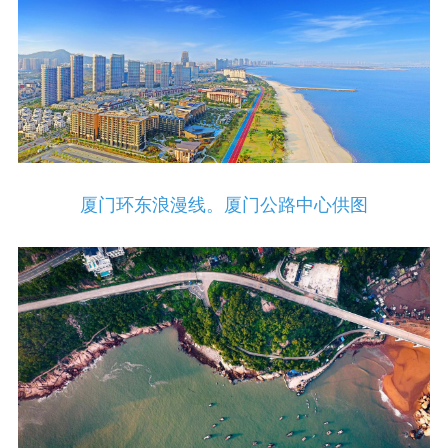
厦门环东浪漫线。厦门公路中心供图