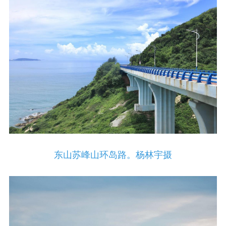
东山苏峰山环岛路。杨林宇摄