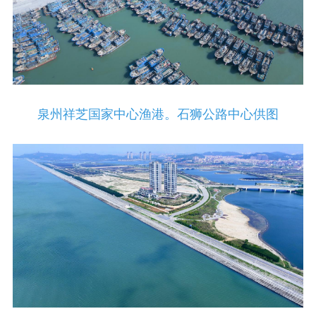
泉州祥芝国家中心渔港。石狮公路中心供图