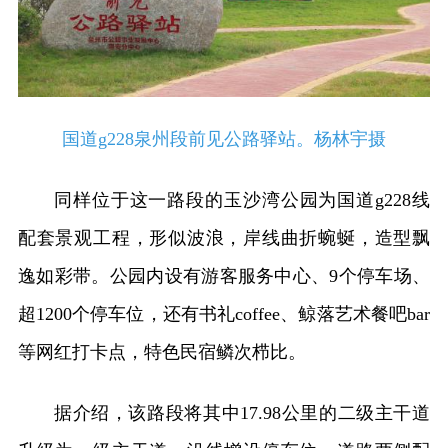
国道g228泉州段前见公路驿站。杨林宇摄
同样位于这一路段的玉沙湾公园为国道g228线
配套景观工程，形似波浪，岸线曲折蜿蜒，造型飘
逸如彩带。公园内设有游客服务中心、9个停车场、
超1200个停车位，还有书礼coffee、鲸落艺术餐吧bar
等网红打卡点，特色民宿鳞次栉比。
据介绍，该路段将其中17.98公里的二级主干道