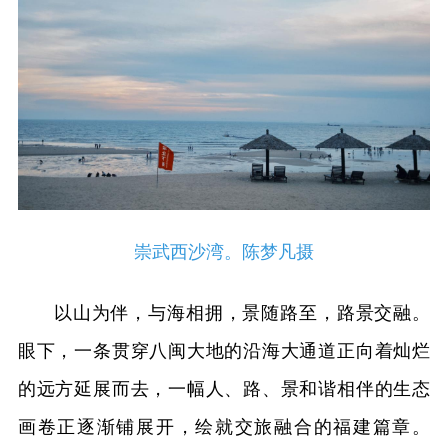
崇武西沙湾。陈梦凡摄
以山为伴，与海相拥，景随路至，路景交融。
眼下，一条贯穿八闽大地的沿海大通道正向着灿烂
的远方延展而去，一幅人、路、景和谐相伴的生态
画卷正逐渐铺展开，绘就交旅融合的福建篇章。