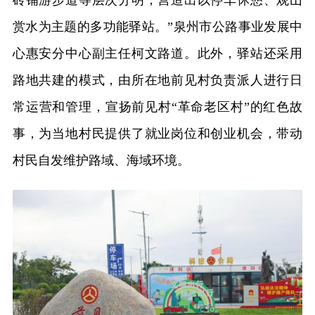
砖铺游步道等层次分明，营造出以停车休憩、观山
赏水为主题的多功能驿站。”泉州市公路事业发展中
心惠安分中心副主任柯文路道。此外，驿站还采用
路地共建的模式，由所在地前见村负责派人进行日
常运营和管理，宣扬前见村“革命老区村”的红色故
事，为当地村民提供了就业岗位和创业机会，带动
村民自发维护路域、海域环境。