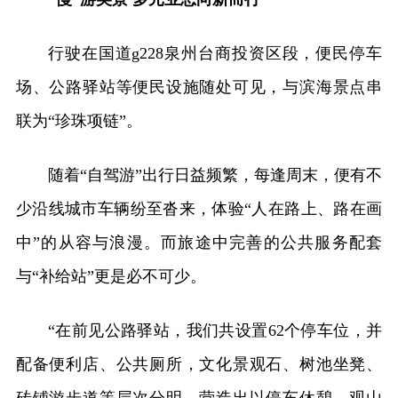
行驶在国道g228泉州台商投资区段，便民停车
场、公路驿站等便民设施随处可见，与滨海景点串
联为“珍珠项链”。
随着“自驾游”出行日益频繁，每逢周末，便有不
少沿线城市车辆纷至沓来，体验“人在路上、路在画
中”的从容与浪漫。而旅途中完善的公共服务配套
与“补给站”更是必不可少。
“在前见公路驿站，我们共设置62个停车位，并
配备便利店、公共厕所，文化景观石、树池坐凳、