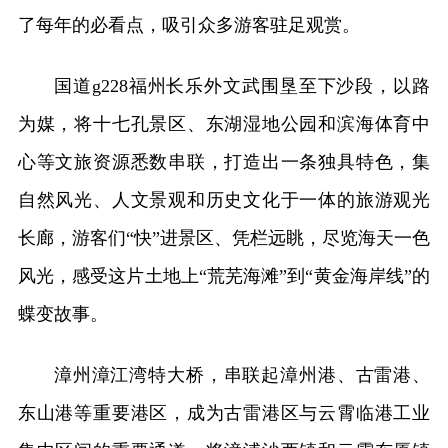
了每年的必看点，吸引众多游客驻足观赏。
国道g228福州长乐外文武围垦至下沙段，以路
为媒，将十七孔景区、东湖湿地公园和滨海体育中
心等文旅资源悉数串联，打造出一条独具特色，集
自然风光、人文景观和历史文化于一体的旅游观光
长廊，游客们“快”进景区、凭栏远眺，尽览海天一色
风光，感受这片土地上“荒芜海滩”到“黄金海岸线”的
蝶变故事。
漳州漳江湾特大桥，串联起漳州港、古雷港、
东山港等重要港区，成为古雷港区与云霄临港工业