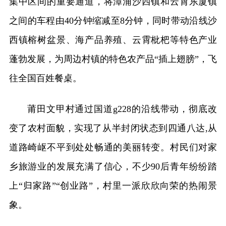
集中区间的重要通道，将漳浦沙西镇和云霄东厦镇
之间的车程由40分钟缩减至8分钟，同时带动沿线沙
西镇榕树盆景、海产品养殖、云霄枇杷等特色产业
蓬勃发展，为周边村镇的特色农产品“插上翅膀”，飞
往全国百姓餐桌。
莆田文甲村通过国道g228的沿线带动，彻底改
变了农村面貌，实现了从半封闭状态到四通八达,从
道路崎岖不平到处处畅通的美丽转变。村民们对家
乡旅游业的发展充满了信心，不少90后青年纷纷踏
上“归家路”“创业路”，村里一派欣欣向荣的热闹景
象。