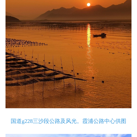
国道g228三沙段公路及风光。霞浦公路中心供图