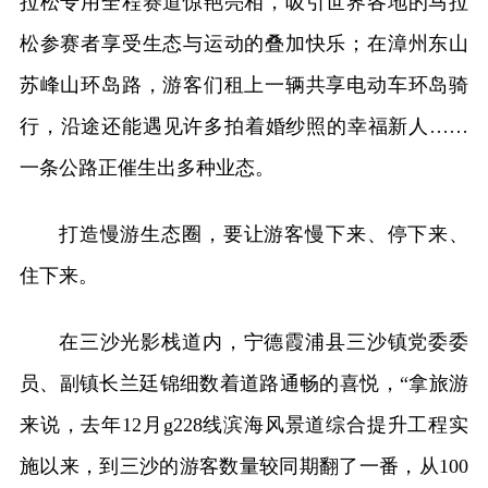
拉松专用全程赛道惊艳亮相，吸引世界各地的马拉
松参赛者享受生态与运动的叠加快乐；在漳州东山
苏峰山环岛路，游客们租上一辆共享电动车环岛骑
行，沿途还能遇见许多拍着婚纱照的幸福新人……
一条公路正催生出多种业态。
打造慢游生态圈，要让游客慢下来、停下来、
住下来。
在三沙光影栈道内，宁德霞浦县三沙镇党委委
员、副镇长兰廷锦细数着道路通畅的喜悦，“拿旅游
来说，去年12月g228线滨海风景道综合提升工程实
施以来，到三沙的游客数量较同期翻了一番，从100