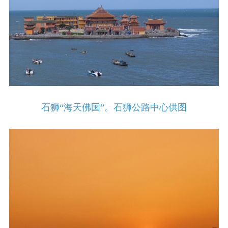
石狮“海天佛国”。石狮公路中心供图