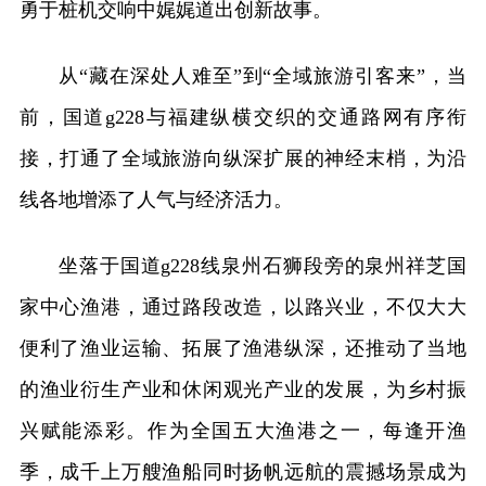
勇于桩机交响中娓娓道出创新故事。
从“藏在深处人难至”到“全域旅游引客来”，当
前，国道g228与福建纵横交织的交通路网有序衔
接，打通了全域旅游向纵深扩展的神经末梢，为沿
线各地增添了人气与经济活力。
坐落于国道g228线泉州石狮段旁的泉州祥芝国
家中心渔港，通过路段改造，以路兴业，不仅大大
便利了渔业运输、拓展了渔港纵深，还推动了当地
的渔业衍生产业和休闲观光产业的发展，为乡村振
兴赋能添彩。作为全国五大渔港之一，每逢开渔
季，成千上万艘渔船同时扬帆远航的震撼场景成为