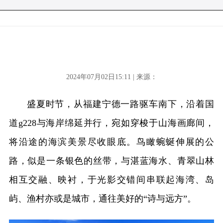
2024年07月02日15:11 | 来源：
盛夏时节，从福建宁德一路驱车南下，沿着国
道g228与海岸绵延并行，宛如穿梭于山海画廊间，
将沿途的海滨美景尽收眼底。鸟瞰蜿蜒伸展的公
路，似是一条银色的丝带，与湛蓝海水、青翠山林
相互交融、映衬，于光影交错间串联起海湾、岛
屿、渔村亦或是城市，通往美好的“诗与远方”。