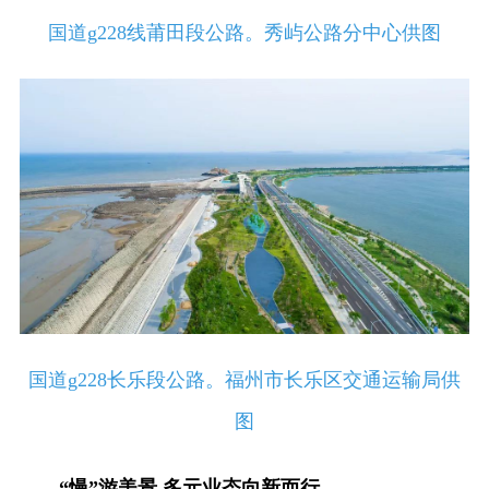
国道g228线莆田段公路。秀屿公路分中心供图
国道g228长乐段公路。福州市长乐区交通运输局供
图
“慢”游美景 多元业态向新而行