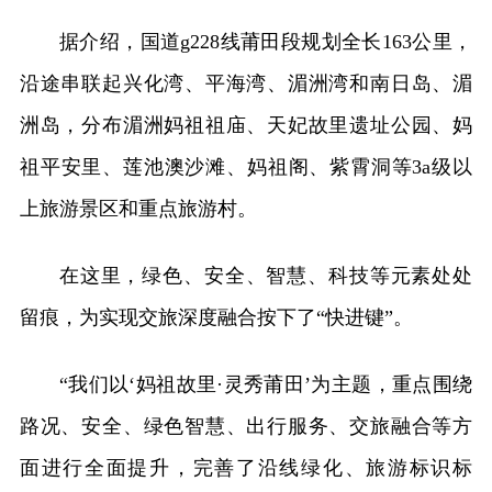
据介绍，国道g228线莆田段规划全长163公里，
沿途串联起兴化湾、平海湾、湄洲湾和南日岛、湄
洲岛，分布湄洲妈祖祖庙、天妃故里遗址公园、妈
祖平安里、莲池澳沙滩、妈祖阁、紫霄洞等3a级以
上旅游景区和重点旅游村。
在这里，绿色、安全、智慧、科技等元素处处
留痕，为实现交旅深度融合按下了“快进键”。
“我们以‘妈祖故里·灵秀莆田’为主题，重点围绕
路况、安全、绿色智慧、出行服务、交旅融合等方
面进行全面提升，完善了沿线绿化、旅游标识标