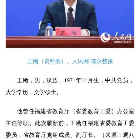
王飏（资料图）。人民网 陈永整摄
王飏，男，汉族，1971年11月生，中共党员，
大学学历，文学硕士。
他曾任福建省教育厅（省委教育工委）办公室
主任等职。此次履新前，王飏任福建省委教育工委
委员，省教育厅党组成员、副厅长。（来源：观八