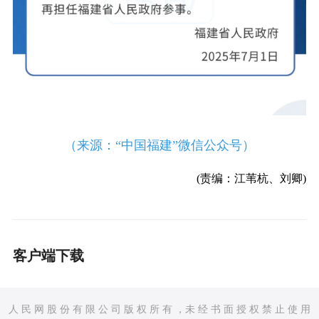
（来源：“中国福建”微信公众号）
(责编：江苇杭、刘卿)
客户端下载
人 民 网 股 份 有 限 公 司 版 权 所 有 ，未 经 书 面 授 权 禁 止 使 用