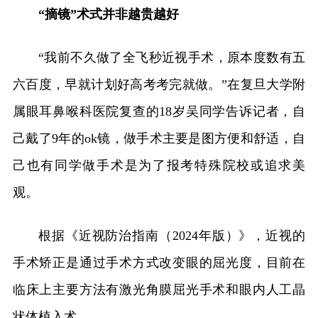
“摘镜”术式并非越贵越好
“我前不久做了全飞秒近视手术，原本度数有五
六百度，早就计划好高考考完就做。”在复旦大学附
属眼耳鼻喉科医院复查的18岁吴同学告诉记者，自
己戴了9年的ok镜，做手术主要是图方便和舒适，自
己也有同学做手术是为了报考特殊院校或追求美
观。
根据《近视防治指南（2024年版）》，近视的
手术矫正是通过手术方式改变眼的屈光度，目前在
临床上主要方法有激光角膜屈光手术和眼内人工晶
状体植入术。