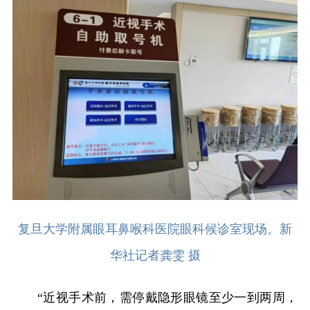
复旦大学附属眼耳鼻喉科医院眼科候诊室现场。新
华社记者龚雯 摄
“近视手术前，需停戴隐形眼镜至少一到两周，