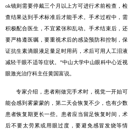
ok镜则需要停戴三个月以上方可进行术前检查，检
查结果达到手术标准后才能手术。手术过程中，需
积极配合医生，不宜紧张和乱动。手术结束后，还
要严格遵医嘱，要重视术后的感染预防和控制，保
证抗生素滴眼液足量足时用药，术后可用人工泪液
减轻干眼不适等症状。”中山大学中山眼科中心近视
眼激光治疗科主任黄国富说。
专家介绍，患者刚做完手术时，视觉一开始可
能会感到雾蒙蒙的，第二天会恢复不少，也有少数
患者恢复期更长一些。患者应当留足恢复时间，术
后不要太劳累或用眼过度，要避免感冒发烧等情