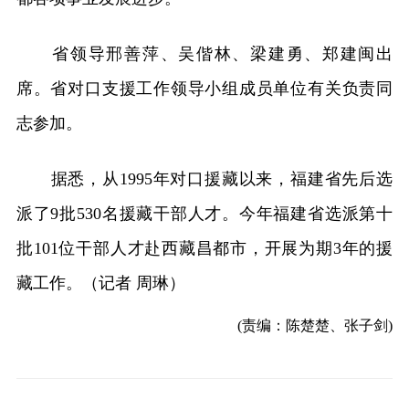
省领导邢善萍、吴偕林、梁建勇、郑建闽出
席。省对口支援工作领导小组成员单位有关负责同
志参加。
据悉，从1995年对口援藏以来，福建省先后选
派了9批530名援藏干部人才。今年福建省选派第十
批101位干部人才赴西藏昌都市，开展为期3年的援
藏工作。（记者 周琳）
(责编：陈楚楚、张子剑)