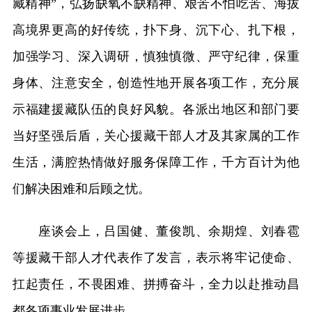
藏精神”，弘扬缺氧不缺精神、艰苦不怕吃苦、海拔
高境界更高的好传统，扑下身、沉下心、扎下根，
加强学习、深入调研，慎独慎微、严守纪律，保重
身体、注意安全，创造性地开展各项工作，充分展
示福建援藏队伍的良好风貌。各派出地区和部门要
当好坚强后盾，关心援藏干部人才及其家属的工作
生活，满腔热情做好服务保障工作，千方百计为他
们解决困难和后顾之忧。
座谈会上，吕国健、董俊凯、余期煌、刘春雹
等援藏干部人才代表作了发言，表示将牢记使命、
扛起责任，不畏困难、拼搏奋斗，全力以赴推动昌
都各项事业发展进步。