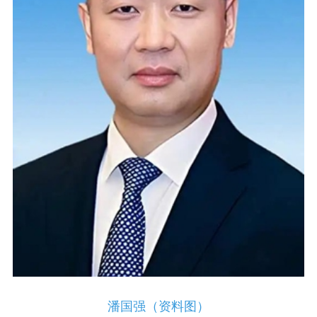
潘国强（资料图）