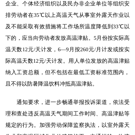
企业、个体经济组织以及民办非企业单位等组织安
排劳动者在35℃以上高温天气从事室外露天作业以
及不能采取有效措施将工作场所温度降低到33℃以
下的，应当向劳动者发放高温津贴。5月份按实际高
温天数12元/天计发，6—9月按260元/月计发或按实
际高温天数12元/天计发。用人单位发放的高温津贴
纳入工资总额，但不包括在最低工资标准范围内，
且不得以防暑降温饮料冲抵高温津贴。
通知要求，进一步畅通举报投诉渠道，依法受
理和查处违反高温天气期间工作时间、高温津贴等
规定的行为。加强劳动保障监察执法，以室外露天