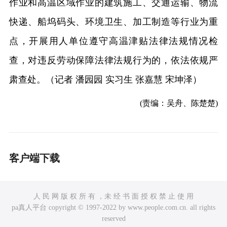
作业和高温区域作业的建筑施工、交通运输、物流
快递、船坞码头、环境卫生、加工制造等行业为重
点，开展用人单位遵守高温津贴法律法规情况检
查，对违反劳动保障法律法规行为的，依法依规严
肃查处。（记者 潘园园 实习生 张嘉慧 宋坤泽）
(责编：吴舟、陈楚楚)
客户端下载
人 民 网 版 权 所 有 ，未 经 书 面 授 权 禁 止 使 用
pa真人平台 copyright © 1997-2022 by www.people.com.cn. all rights
reserved