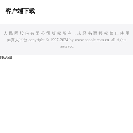
客户端下载
人 民 网 股 份 有 限 公 司 版 权 所 有 ，未 经 书 面 授 权 禁 止 使 用
pa真人平台 copyright © 1997-2024 by www.people.com.cn. all rights
reserved
网站地图