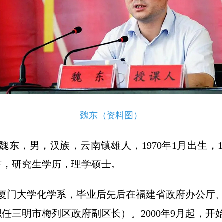
魏东（资料图）
东，男，汉族，云南镇雄人，1970年1月出生，1
工作，研究生学历，理学硕士。
厦门大学化学系，毕业后先后在福建省政府办公厅、三
月挂职任三明市梅列区政府副区长）。2000年9月起，