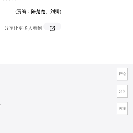
(责编：陈楚楚、刘卿)
分享让更多人看到
评论
分享
：
关注