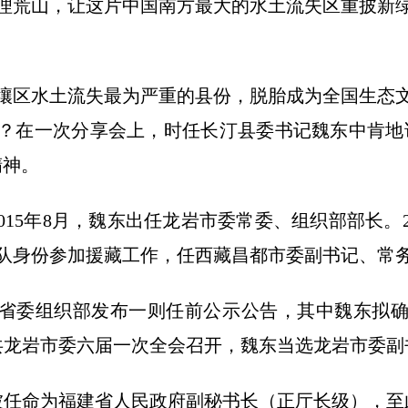
治理荒山，让这片中国南方最大的水土流失区重披新
壤区水土流失最为严重的县份，脱胎成为全国生态
？在一次分享会上，时任长汀县委书记魏东中肯地说
精神。
015年8月，魏东出任龙岩市委常委、组织部部长。2
队身份参加援藏工作，任西藏昌都市委副书记、常
，福建省委组织部发布一则任前公示公告，其中魏东拟
中共龙岩市委六届一次全会召开，魏东当选龙岩市委副
魏东被任命为福建省人民政府副秘书长（正厅长级），