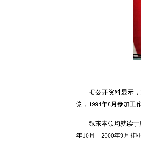
据公开资料显示，魏
党，1994年8月参加
魏东本硕均就读于
年10月—2000年9