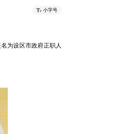
小字号
。
提名为设区市政府正职人