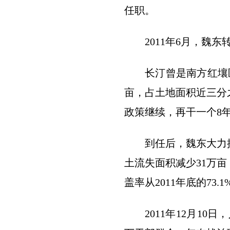
任职。
2011年6月，
长汀曾是南方红壤
亩，占土地面积近三分
政策继续，再干一个8
到任后，魏东大力推
土流失面积减少31万亩，
盖率从2011年底的73.1
2011年12月1