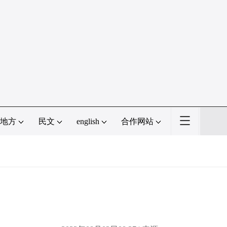
地方
民文
english
合作网站