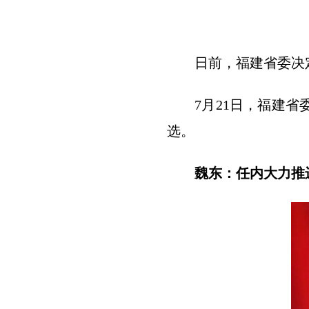
日前，福建省委决
7月21日，福建
选。
魏东：任内大力推