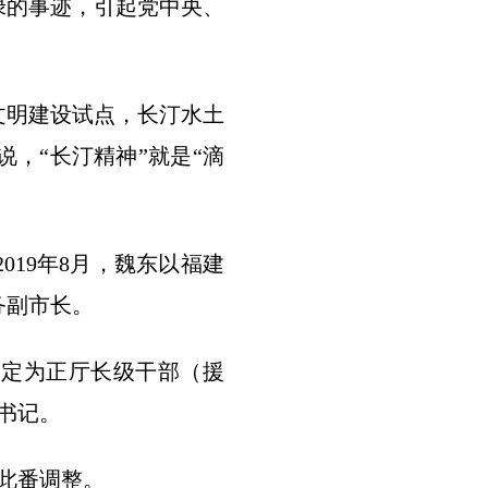
绿的事迹，引起党中央、
文明建设试点，长汀水土
，“长汀精神”就是“滴
019年8月，魏东以福建
务副市长。
确定为正厅长级干部（援
书记。
至此番调整。