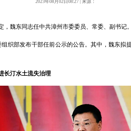
2023年08月02日08:27 | 来源：
定，魏东同志任中共漳州市委委员、常委、副书记
省委组织部发布干部任前公示的公告。其中，魏东拟
进长汀水土流失治理