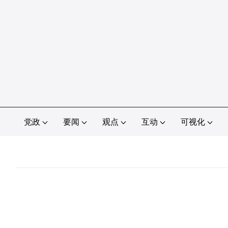
党政
要闻
观点
互动
可视化