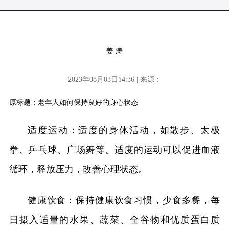
姜 涛
2023年08月03日14:36 | 来源：
原标题：老年人如何保持良好的身心状态
适度运动：适度的身体活动，如散步、太极
拳、乒乓球、广场舞等。适度的运动可以促进血液
循环，释放压力，改善心理状态。
健康饮食：保持健康饮食习惯，少食多餐，每
日摄入适量的水果、蔬菜、全谷物和优质蛋白质