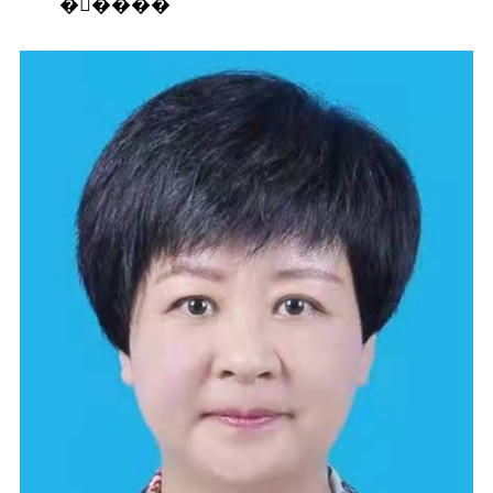
�����