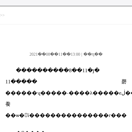
>>
2021��08��11��13:00 | ��դ��
����������8��11�յ�
11�����磬
������ʮ�����˴����λ�����еڶ���ȫ����
飬
��ѡ�ϊ���������������г���