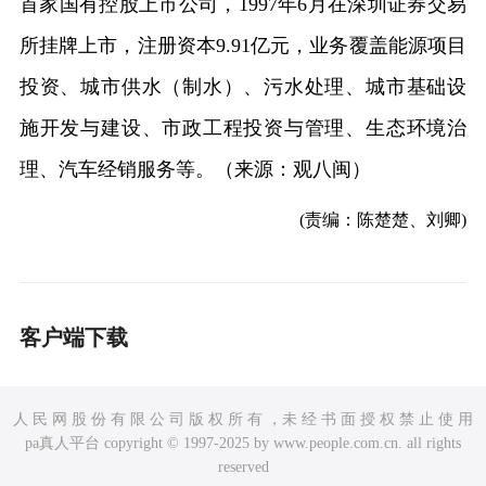
首家国有控股上市公司，1997年6月在深圳证券交易
所挂牌上市，注册资本9.91亿元，业务覆盖能源项目
投资、城市供水（制水）、污水处理、城市基础设
施开发与建设、市政工程投资与管理、生态环境治
理、汽车经销服务等。（来源：观八闽）
(责编：陈楚楚、刘卿)
客户端下载
人 民 网 股 份 有 限 公 司 版 权 所 有 ，未 经 书 面 授 权 禁 止 使 用
pa真人平台 copyright © 1997-2025 by www.people.com.cn. all rights
reserved