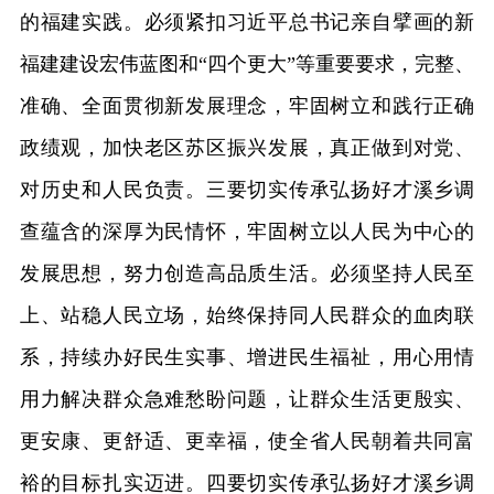
的福建实践。必须紧扣习近平总书记亲自擘画的新
福建建设宏伟蓝图和“四个更大”等重要要求，完整、
准确、全面贯彻新发展理念，牢固树立和践行正确
政绩观，加快老区苏区振兴发展，真正做到对党、
对历史和人民负责。三要切实传承弘扬好才溪乡调
查蕴含的深厚为民情怀，牢固树立以人民为中心的
发展思想，努力创造高品质生活。必须坚持人民至
上、站稳人民立场，始终保持同人民群众的血肉联
系，持续办好民生实事、增进民生福祉，用心用情
用力解决群众急难愁盼问题，让群众生活更殷实、
更安康、更舒适、更幸福，使全省人民朝着共同富
裕的目标扎实迈进。四要切实传承弘扬好才溪乡调