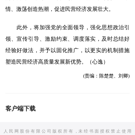
情、激荡创造热潮，促进民营经济发展壮大。
此外，将加强党的全面领导，强化思想政治引
领、宣传引导、激励约束、调度落实，及时总结好
经验好做法，并予以固化推广，以更实的机制措施
塑造民营经济高质量发展新优势。（心逸）
(责编：陈楚楚、刘卿)
客户端下载
人 民 网 股 份 有 限 公 司 版 权 所 有 ，未 经 书 面 授 权 禁 止 使 用