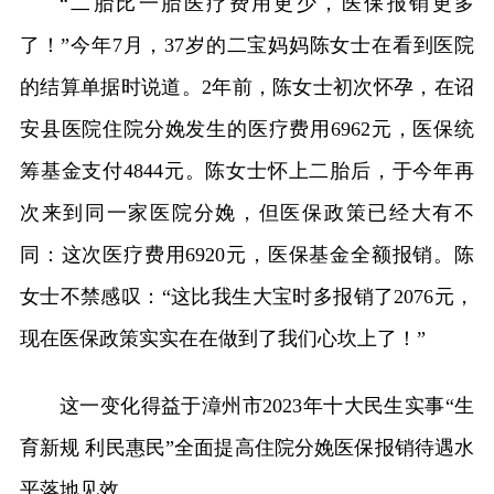
“二胎比一胎医疗费用更少，医保报销更多
了！”今年7月，37岁的二宝妈妈陈女士在看到医院
的结算单据时说道。2年前，陈女士初次怀孕，在诏
安县医院住院分娩发生的医疗费用6962元，医保统
筹基金支付4844元。陈女士怀上二胎后，于今年再
次来到同一家医院分娩，但医保政策已经大有不
同：这次医疗费用6920元，医保基金全额报销。陈
女士不禁感叹：“这比我生大宝时多报销了2076元，
现在医保政策实实在在做到了我们心坎上了！”
这一变化得益于漳州市2023年十大民生实事“生
育新规 利民惠民”全面提高住院分娩医保报销待遇水
平落地见效。