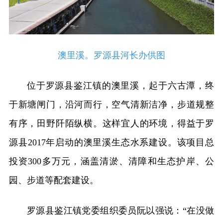
澳里溪。罗源县河长办供图
位于罗源县鉴江镇的澳里溪，起于六古潭，终
于新塘闸门，沿河而行，空气清新洁净，步道规整
有序，田野阡陌纵横。这样宜人的环境，得益于罗
源县2017年启动的澳里溪生态水系建设。该项目总
投资300多万元，涵盖清淤、清障和生态护岸、公
园、步道等配套建设。
罗源县鉴江镇党委组织委员阮以强说：“在没做