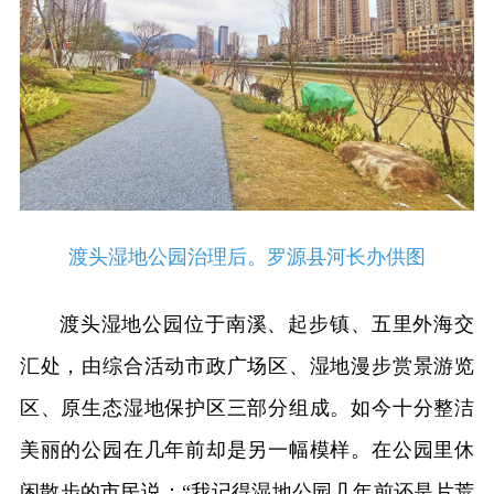
渡头湿地公园治理后。罗源县河长办供图
渡头湿地公园位于南溪、起步镇、五里外海交
汇处，由综合活动市政广场区、湿地漫步赏景游览
区、原生态湿地保护区三部分组成。如今十分整洁
美丽的公园在几年前却是另一幅模样。在公园里休
闲散步的市民说：“我记得湿地公园几年前还是片荒