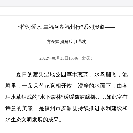
“护河爱水 幸福河湖福州行”系列报道——
方金辉 姚建兵 江苇杭
2022年08月25日13:46 | 来源：
夏日的渡头湿地公园草木葱茏、水鸟翩飞，池
塘里，一朵朵荷花竞相开放，澄净的水面下，由各
种水草组成的“水下森林”缓缓随波飘摇……如此富有
诗意的美景，是福州市罗源县持续推进水利建设和
水生态文明发展的成果。