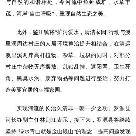
与自然的和谐相处，令河流中鱼虾成群，水草丰
茂，河岸“自由呼吸”，重现自然生态之美。
此外，鉴江镇将“护河爱水，清洁家园”行动与澳
里溪周边村庄的人居环境整治提升相结合，在清运
澳里溪两岸高杆植物、杂草、垃圾的同时，对部分
村庄中杂物无序摆放、乱贴乱挂、遮阳网、卫生死
角、黑臭水沟、废弃物品等问题进行整治，努力打
造美丽宜居的幸福家园。
实现河流的长治久清非一朝一夕之功。罗源县
河长办副主任林则江表示，接下来，罗源县将继续
坚持“绿水青山就是金山银山”的理念，提高问题发现