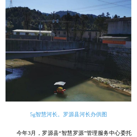
5g智慧河长。罗源县河长办供图
今年3月，罗源县“智慧罗源”管理服务中心委托