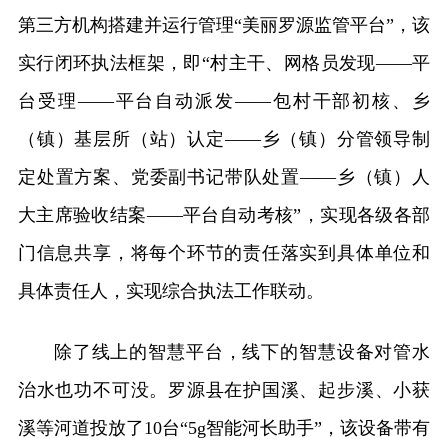
第三方机构搭建并运行管理“美丽罗源监管平台”，该
实行闭环执法框架，即“村主干、网格员发现——平
台受理——平台自动派发——包村干部初核、乡
（镇）基层所（站）认定——乡（镇）分管领导制
定处置方案、党委副书记带队处置——乡（镇）人
大主席验收结案——平台自动考核”，实现各级各部
门信息共享，将每个环节的责任落实到具体单位和
具体责任人，实现综合执法工作联动。
除了线上的智慧平台，线下的智慧设备对管水
治水也功不可没。罗源县在护国溪、起步溪、小获
溪等河道投放了10台“5g智能河长助手”，该设备带有