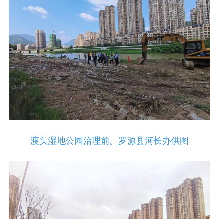
渡头湿地公园治理前。罗源县河长办供图