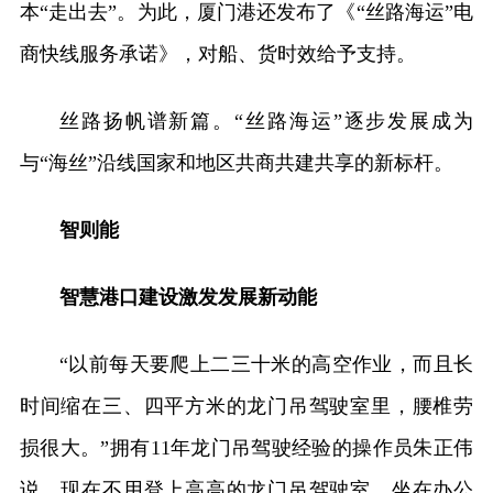
本“走出去”。为此，厦门港还发布了《“丝路海运”电
商快线服务承诺》，对船、货时效给予支持。
丝路扬帆谱新篇。“丝路海运”逐步发展成为
与“海丝”沿线国家和地区共商共建共享的新标杆。
智则能
智慧港口建设激发发展新动能
“以前每天要爬上二三十米的高空作业，而且长
时间缩在三、四平方米的龙门吊驾驶室里，腰椎劳
损很大。”拥有11年龙门吊驾驶经验的操作员朱正伟
说，现在不用登上高高的龙门吊驾驶室，坐在办公