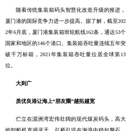
随着传统集装箱码头智慧化改造升级的推进，
厦门港的国际竞争力进一步提高。据了解，截至202
2年6月底，厦门港集装箱班轮航线162条，通达53个
国家和地区的146个港口。集装箱吞吐量连续五年突
破千万标箱，2021年集装箱吞吐量位居全球第13
位。
大则广
质优良港让海上“朋友圈”越拓越宽
伫立在湄洲湾宏伟壮阔的现代煤炭码头，高大
的卸船机直插蓝天，引桥引堤在海浪中稳如磐石，