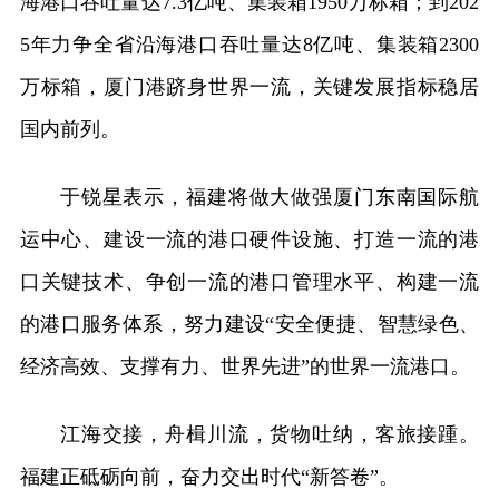
海港口吞吐量达7.3亿吨、集装箱1950万标箱；到202
5年力争全省沿海港口吞吐量达8亿吨、集装箱2300
万标箱，厦门港跻身世界一流，关键发展指标稳居
国内前列。
于锐星表示，福建将做大做强厦门东南国际航
运中心、建设一流的港口硬件设施、打造一流的港
口关键技术、争创一流的港口管理水平、构建一流
的港口服务体系，努力建设“安全便捷、智慧绿色、
经济高效、支撑有力、世界先进”的世界一流港口。
江海交接，舟楫川流，货物吐纳，客旅接踵。
福建正砥砺向前，奋力交出时代“新答卷”。