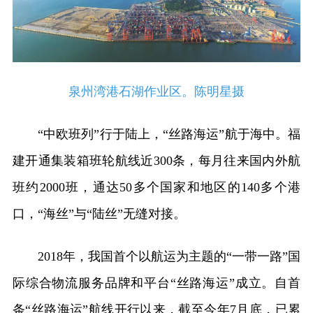
泉州湾港石湖作业区。陈明星摄
“中欧班列”行于陆上，“丝路海运”航于海中。福
建开通集装箱班轮航线近300条，每月往来国内外航
班约2000班，通达50多个国家和地区的140多个港
口，“海丝”与“陆丝”无缝对接。
2018年，我国首个以航运为主题的“一带一路”国
际综合物流服务品牌和平台“丝路海运”成立。自首
条“丝路海运”航线开行以来，截至今年7月底，已累