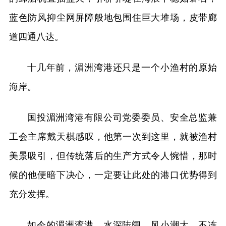
蓝色防风抑尘网屏障般地包围住巨大堆场，皮带廊
道四通八达。
十几年前，湄洲湾港还只是一个小渔村的原始
海岸。
国投湄洲湾港有限公司党委委员、安全总监兼
工会主席戴天棋感叹，他第一次到这里，就被渔村
美景吸引，但传统落后的生产方式令人惋惜，那时
候的他便暗下决心，一定要让此处的港口优势得到
充分发挥。
如今的湄洲湾港，水深陆阔、风小潮大、不冻