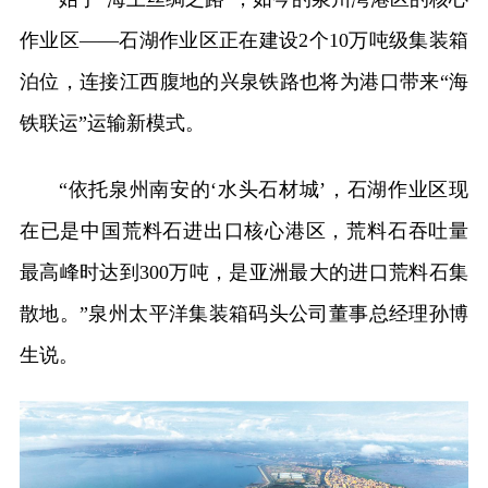
作业区——石湖作业区正在建设2个10万吨级集装箱
泊位，连接江西腹地的兴泉铁路也将为港口带来“海
铁联运”运输新模式。
“依托泉州南安的‘水头石材城’，石湖作业区现
在已是中国荒料石进出口核心港区，荒料石吞吐量
最高峰时达到300万吨，是亚洲最大的进口荒料石集
散地。”泉州太平洋集装箱码头公司董事总经理孙博
生说。