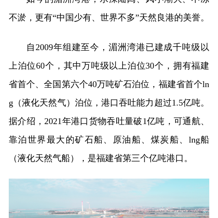
不淤，更有“中国少有、世界不多”天然良港的美誉。
自2009年组建至今，湄洲湾港已建成千吨级以
上泊位60个，其中万吨级以上泊位30个，拥有福建
省首个、全国第六个40万吨矿石泊位，福建省首个ln
g（液化天然气）泊位，港口吞吐能力超过1.5亿吨。
据介绍，2021年港口货物吞吐量破1亿吨，可通航、
靠泊世界最大的矿石船、原油船、煤炭船、lng船
（液化天然气船），是福建省第三个亿吨港口。