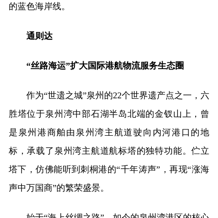
的蓝色海岸线。
通则达
“丝路海运”扩大国际港航物流服务生态圈
作为“世遗之城”泉州的22个世界遗产点之一，六
胜塔位于泉州湾中部石湖半岛北端的金钗山上，曾
是泉州港商舶由泉州湾主航道驶向内河港口的地
标，承载了泉州湾主航道航标塔的独特功能。伫立
塔下，仿佛能听到刺桐港的“千年涛声”，再现“涨海
声中万国商”的繁荣盛景。
始于“海上丝绸之路”，如今的泉州湾港区的核心