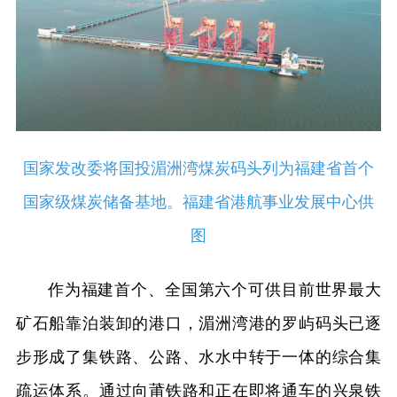
国家发改委将国投湄洲湾煤炭码头列为福建省首个
国家级煤炭储备基地。福建省港航事业发展中心供
图
作为福建首个、全国第六个可供目前世界最大
矿石船靠泊装卸的港口，湄洲湾港的罗屿码头已逐
步形成了集铁路、公路、水水中转于一体的综合集
疏运体系。通过向莆铁路和正在即将通车的兴泉铁