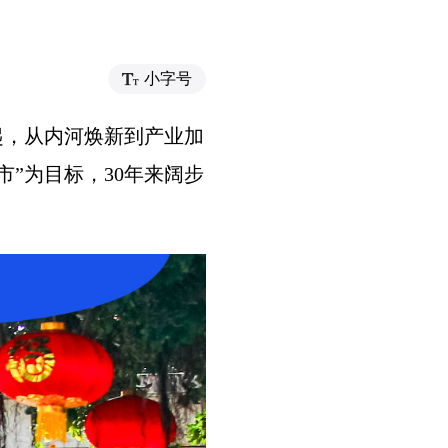
小字号
起，从内河焕新到产业加
”为目标，30年来阔步