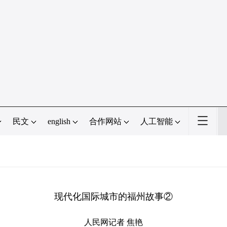
民文
english
合作网站
人工智能
现代化国际城市的福州故事②
人民网记者 焦艳