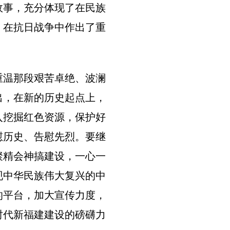
故事，充分体现了在民族
，在抗日战争中作出了重
温那段艰苦卓绝、波澜
出，在新的历史起点上，
入挖掘红色资源，保护好
慰历史、告慰先烈。要继
聚精会神搞建设，一心一
现中华民族伟大复兴的中
的平台，加大宣传力度，
时代新福建建设的磅礴力