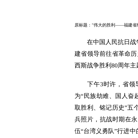
原标题：“伟大的胜利——福建省
在中国人民抗日战争胜
建省领导前往省革命历
西斯战争胜利80周年主
下午3时许，省领导
为“民族劫难、国人奋起
取胜利、铭记历史”五
兵照片，抗战时期在永
伍“台湾义勇队”行进中