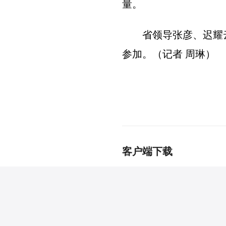
量。
省领导张彦、迟耀云
参加。（记者 周琳）
客户端下载