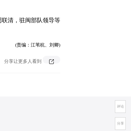
联清，驻闽部队领导等
(责编：江苇杭、刘卿)
分享让更多人看到
评论
分享