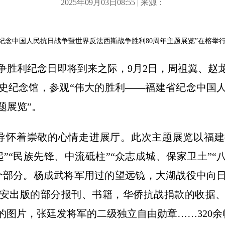
2025年09月03日08:55 | 来源：
纪念中国人民抗日战争暨世界反法西斯战争胜利80周年主题展览”在榕举
利纪念日即将到来之际，9月2日，周祖翼、赵
史纪念馆，参观“伟大的胜利——福建省纪念中国
题展览”。
怀着崇敬的心情走进展厅。此次主题展览以福建
”“民族先锋、中流砥柱”“众志成城、保家卫土”“
个部分。杨成武将军用过的望远镜，大湖战役中向
安出版的部分报刊、书籍，华侨抗战捐款的收据
的图片，张廷发将军的二级独立自由勋章……320余