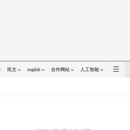
民文
english
合作网站
人工智能